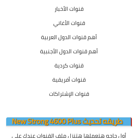
قنوات الأخبار
قنوات الأغاني
أهم قنوات الدول العربية
أهم قنوات الدول الأجنبية
قنوات كردية
قنوات أفريقية
قنوات الإشتراكات
.
طريقه تحديث New Strong 4600 Plus
أول حاجه هتعملها هتنزل ملف القنوات عندك علي