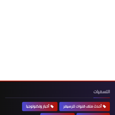
التسميات
أحدث ملف قنوات للرسيفر
أخبار وتكنولوجيا