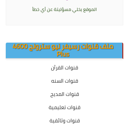
الموقع يخلي مسؤليتة عن أي خطأ
.
.
ملف قنوات رسيفر نيو سترونج 4600
Plus
قنوات القرآن
قنوات السنه
قنوات المديح
قنوات تعليمية
قنوات وثائقية