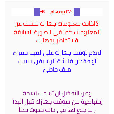
⚠️
تنبيه هام
📢
إذاكانت
معلومات جهازك تختلف عن
المعلومات كما في الصورة السابقة
فلا تخاطر بجهازك
لعدم توقف جهازك على لمبه حمراء
أو فقدان فلاشة الرسيفر ، بسبب
ملف خاطئ
ومن الأفضل أن تسحب نسخة
إحتياطية من سوفت جهازك قبل البدأ
،
للرجوع لها في حالة حدوث خطأ