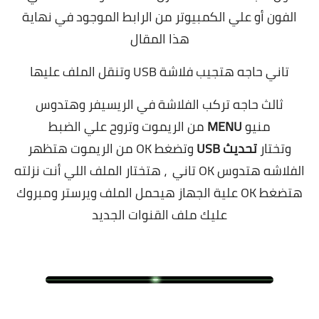
الفون أو علي الكمبيوتر من الرابط الموجود في نهاية
هذا المقال
تاني حاجه هتجيب فلاشة USB وتنقل الملف عليها
ثالث حاجه تركب الفلاشة في الريسيفر وهتدوس
منيو
MENU
من الريموت وتروح علي الضبط
وتختار
تحديث USB
وتضغط OK من الريموت هتظهر
الفلاشه هتدوس OK تاني ، هتختار الملف اللي أنت نزلته
هتضغط OK علية الجهاز هيحمل الملف ويرستر ومبروك
عليك ملف القنوات الجديد
.