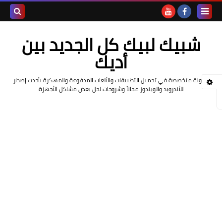
بحث هذه
شبيك لبيك كل الجديد بين
المدونة
أديك
الإلكتروني
مدونة متخصصة في تحميل التطبيقات والألعاب المدفوعة والمهكرة بأحدث إصدار
للأندرويد والويندوز مجاناً وشروحات لحل بعض مشاكل الأجهزة