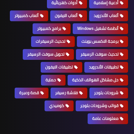
أدعية إسلامية
أدوات كهربائية
ألعاب الأندرويد
ألعاب الايفون
ألعاب كمبيوتر
أنظمة تشغيل Windows
برامج كمبيوتر
برمجة الاكسس بوينت
تحديث الرسيفرات
تحديث سوفت الرسيفر
تحويل سوفت الرسيفر
تطبيقات الأندرويد
تطبيقات الايفون
حل مشاكل الهواتف الذكية
حماية
شروحات بلوجر
فلاشة رسيفر
قصة وعبرة
قوالب وشروحات بلوجر
كوميدي
معلومات عامة