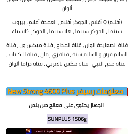
ألوان
(أفلام) Q أفلام ، الجوكر أفلام ، العمدة أفلام ، بيروت
سينما ، الجوكر سينما ، هلا سينما ، الجوكر كلاسيك
قناة الصعايدة الوان ، قناة المداح ، قناة ميكس ون ، قناة
السلام قرآن و السلام سنة ، قناة زي زمان ، قناة الـكـتاب ،
قناة مدح النبي ، قناة مكس بالعربي ، قناة دراما ألوان
معلومات رسيفر New Strong 4600 Plus
الجهاز يحتوى على معالج صن بلص
1506g
SUNPLUS