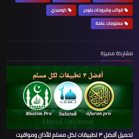
قوالب وشروحات بلوجر
كوميدي
معلومات عامة
مشاركة مميزة
تحميل أفضل ٣ تطبيقات لكل مسلم للأذان ومواقيت