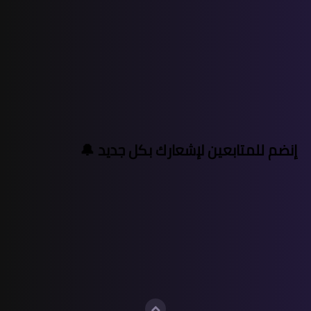
إنضم للمتابعين لإشعارك بكل جديد 🔔