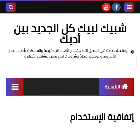
بحث هذه
شبيك لبيك كل الجديد بين
المدونة
أديك
الإلكتروني
مدونة متخصصة في تحميل التطبيقات والألعاب المدفوعة والمهكرة بأحدث إصدار
للأندرويد والويندوز مجاناً وشروحات لحل بعض مشاكل الأجهزة
الرئيسية
ألعاب
إتفاقية الإستخدام
برامج وتطبيقات
حل مشاكل الهواتف الذكية