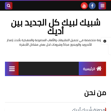
بحث هذه
شبيك لبيك كل الجديد بين
المدونة
أديك
الإلكتروني
مدونة متخصصة في تحميل التطبيقات والألعاب المدفوعة والمهكرة بأحدث إصدار
للأندرويد والويندوز مجاناً وشروحات لحل بعض مشاكل الأجهزة
الرئيسية
ألعاب
من نحن
برامج وتطبيقات
حل مشاكل الهواتف الذكية
مدونة شُبيك لُبيك