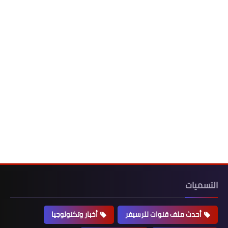
التسميات
أحدث ملف قنوات للرسيفر
أخبار وتكنولوجيا