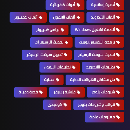
أدعية إسلامية
أدوات كهربائية
ألعاب الأندرويد
ألعاب الايفون
ألعاب كمبيوتر
أنظمة تشغيل Windows
برامج كمبيوتر
برمجة الاكسس بوينت
تحديث الرسيفرات
تحديث سوفت الرسيفر
تحويل سوفت الرسيفر
تطبيقات الأندرويد
تطبيقات الايفون
حل مشاكل الهواتف الذكية
حماية
شروحات بلوجر
فلاشة رسيفر
قصة وعبرة
قوالب وشروحات بلوجر
كوميدي
معلومات عامة