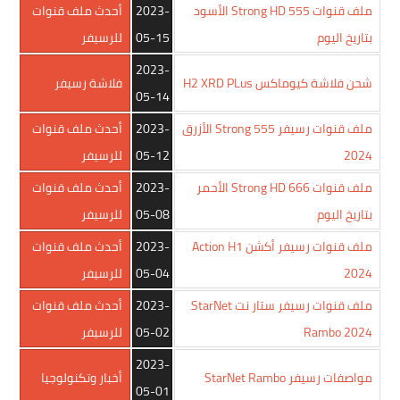
ملف قنوات Strong HD 555 الأسود
2023-
أحدث ملف قنوات
بتاريخ اليوم
05-15
للرسيفر
2023-
شحن فلاشة كيوماكس H2 XRD PLus
فلاشة رسيفر
05-14
ملف قنوات رسيفر Strong 555 الأزرق
2023-
أحدث ملف قنوات
2024
05-12
للرسيفر
ملف قنوات Strong HD 666 الأحمر
2023-
أحدث ملف قنوات
بتاريخ اليوم
05-08
للرسيفر
ملف قنوات رسيفر أكشن Action H1
2023-
أحدث ملف قنوات
2024
05-04
للرسيفر
ملف قنوات رسيفر ستار نت StarNet
2023-
أحدث ملف قنوات
Rambo 2024
05-02
للرسيفر
2023-
مواصفات رسيفر StarNet Rambo
أخبار وتكنولوجيا
05-01