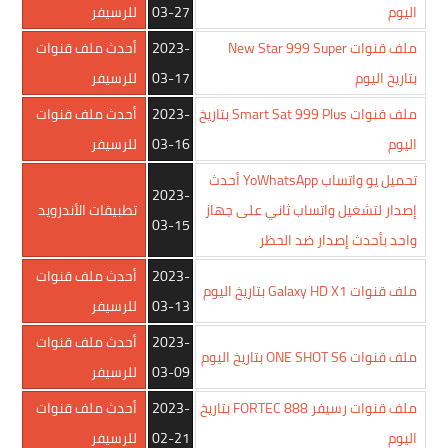
اليوم
03-27
للرسيفر
ملف قنوات New Star 999 Super
2023-
أحدث ملف قنوات
بتاريخ اليوم
03-17
للرسيفر
ملف قنوات Smart Sat 999 Plus بتاريخ
2023-
أحدث ملف قنوات
اليوم
03-16
للرسيفر
تحميل يو واتساب YoWhatsApp أحدث
2023-
إصدار لتشغيل واتساب ثاني على جهاز
تطبيقات الأندرويد
03-15
واحد بأحدث إصدار ضد الحظر
2023-
أحدث ملف قنوات
ملف قنوات Galaxy HD X1 بتاريخ اليوم
03-13
للرسيفر
2023-
أحدث ملف قنوات
ملف قنوات ONE SHOT S6 بتاريخ اليوم
03-09
للرسيفر
ملف قنوات رسيفر FORTEC 888 بتاريخ
2023-
أحدث ملف قنوات
اليوم
02-21
للرسيفر