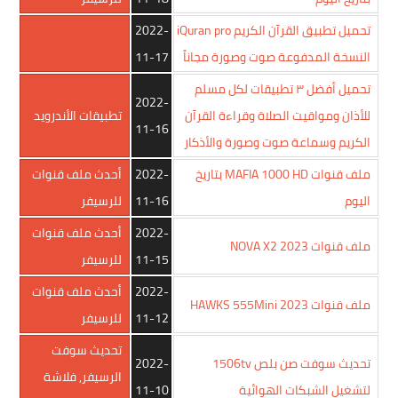
تحميل تطبيق القرآن الكريم iQuran pro
2022-
النسخة المدفوعة صوت وصورة مجاناً
11-17
تحميل أفضل ٣ تطبيقات لكل مسلم
2022-
للأذان ومواقيت الصلاة وقراءة القرآن
تطبيقات الأندرويد
11-16
الكريم وسماعة صوت وصورة والأذكار
ملف قنوات MAFIA 1000 HD بتاريخ
2022-
أحدث ملف قنوات
اليوم
11-16
للرسيفر
2022-
أحدث ملف قنوات
ملف قنوات NOVA X2 2023
11-15
للرسيفر
2022-
أحدث ملف قنوات
ملف قنوات HAWKS 555Mini 2023
11-12
للرسيفر
تحديث سوفت
تحديث سوفت صن بلص 1506tv
2022-
الرسيفر
,
فلاشة
لتشغيل الشبكات الهوائية
11-10