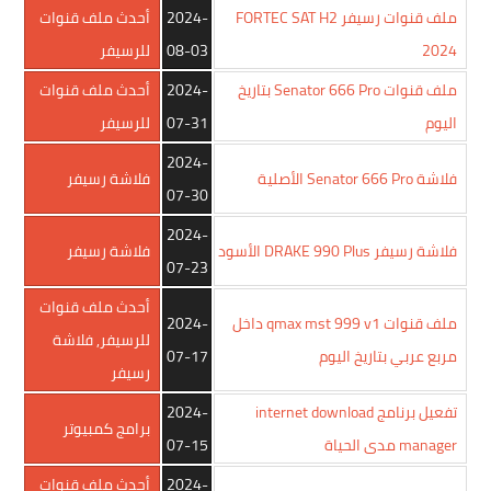
ملف قنوات رسيفر FORTEC SAT H2
2024-
أحدث ملف قنوات
2024
08-03
للرسيفر
ملف قنوات Senator 666 Pro بتاريخ
2024-
أحدث ملف قنوات
اليوم
07-31
للرسيفر
2024-
فلاشة Senator 666 Pro الأصلية
فلاشة رسيفر
07-30
2024-
فلاشة رسيفر DRAKE 990 Plus الأسود
فلاشة رسيفر
07-23
أحدث ملف قنوات
ملف قنوات qmax mst 999 v1 داخل
2024-
للرسيفر
,
فلاشة
مربع عربي بتاريخ اليوم
07-17
رسيفر
تفعيل برنامج internet download
2024-
برامج كمبيوتر
manager مدى الحياة
07-15
2024-
أحدث ملف قنوات