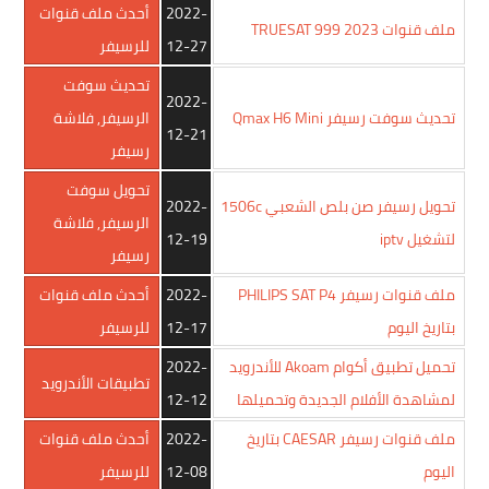
2022-
أحدث ملف قنوات
ملف قنوات TRUESAT 999 2023
12-27
للرسيفر
تحديث سوفت
2022-
تحديث سوفت رسيفر Qmax H6 Mini
الرسيفر
,
فلاشة
12-21
رسيفر
تحويل سوفت
تحويل رسيفر صن بلص الشعبي 1506c
2022-
الرسيفر
,
فلاشة
لتشغيل iptv
12-19
رسيفر
ملف قنوات رسيفر PHILIPS SAT P4
2022-
أحدث ملف قنوات
بتاريخ اليوم
12-17
للرسيفر
تحميل تطبيق أكوام Akoam للأندرويد
2022-
تطبيقات الأندرويد
لمشاهدة الأفلام الجديدة وتحميلها
12-12
ملف قنوات رسيفر CAESAR بتاريخ
2022-
أحدث ملف قنوات
اليوم
12-08
للرسيفر