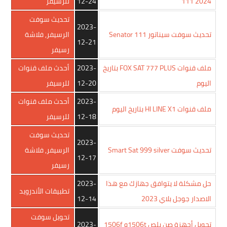
111 2024
12-24
للرسيفر
تحديث سوفت
2023-
تحديث سوفت سيناتور Senator 111
الرسيفر
,
فلاشة
12-21
رسيفر
ملف قنوات FOX SAT 777 PLUS بتاريخ
2023-
أحدث ملف قنوات
اليوم
12-20
للرسيفر
2023-
أحدث ملف قنوات
ملف قنوات HI LINE X1 بتاريخ اليوم
12-18
للرسيفر
تحديث سوفت
2023-
تحديث سوفت Smart Sat 999 silver
الرسيفر
,
فلاشة
12-17
رسيفر
حل مشكلة لا يتوافق جهازك مع هذا
2023-
تطبيقات الأندرويد
الاصدار جوجل بلاي 2023
12-14
تحويل سوفت
تحويل أجهزة صن بلص 1506tو 1506f
2023-