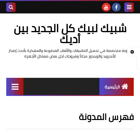
بحث هذه
شبيك لبيك كل الجديد بين
المدونة
أديك
الإلكتروني
مدونة متخصصة في تحميل التطبيقات والألعاب المدفوعة والمهكرة بأحدث إصدار
للأندرويد والويندوز مجاناً وشروحات لحل بعض مشاكل الأجهزة
الرئيسية
ألعاب
فهرس المدونة
برامج وتطبيقات
حل مشاكل الهواتف الذكية