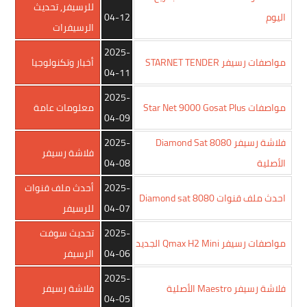
للرسيفر
,
تحديث
اليوم
04-12
الرسيفرات
2025-
مواصفات رسيفر STARNET TENDER
أخبار وتكنولوجيا
04-11
2025-
مواصفات Star Net 9000 Gosat Plus
معلومات عامة
04-09
فلاشة رسيفر Diamond Sat 8080
2025-
فلاشة رسيفر
الأصلية
04-08
2025-
أحدث ملف قنوات
احدث ملف قنوات Diamond sat 8080
04-07
للرسيفر
2025-
تحديث سوفت
مواصفات رسيفر Qmax H2 Mini الجديد
04-06
الرسيفر
2025-
فلاشة رسيفر Maestro الأصلية
فلاشة رسيفر
04-05