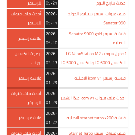
حديث بتاريخ اليوم
05-21
للرسيفر
ملف قنوات رسيفر سيناتور الجولد
2026-
أحدث ملف قنوات
Senator 990
05-11
للرسيفر
فلاشة رسيفر Senator 9900 gold
2026-
فلاشة رسيفر
الاصليه
05-10
تحميل سوفت LG NanoStation M2
2026-
برمجة الاكسس
للاكسس LG 6000 والاكسس LG 5000
03-13
بوينت
2026-
فلاشه رسيفر icom v1 الاصليه
فلاشة رسيفر
01-29
2026-
أحدث ملف قنوات
احدث ملف قنوات icom v1 هذا الشهر
01-29
للرسيفر
2026-
فلاشة starnet turbo x200 الاصليه
فلاشة رسيفر
01-27
ملف قنوات رسيفر Starnet Turbo
2026-
أحدث ملف قنوات