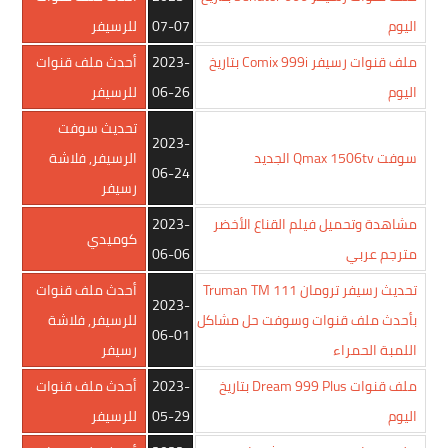
اليوم
07-07
للرسيفر
ملف قنوات رسيفر Comix 999i بتاريخ
2023-
أحدث ملف قنوات
اليوم
06-26
للرسيفر
تحديث سوفت
2023-
سوفت Qmax 1506tv الجديد
الرسيفر
,
فلاشة
06-24
رسيفر
مشاهدة وتحميل فيلم القناع الأخضر
2023-
كوميدي
مترجم عربي
06-06
تحديث رسيفر ترومان Truman TM 111
أحدث ملف قنوات
2023-
بأحدث ملف قنوات وسوفت حل مشاكل
للرسيفر
,
فلاشة
06-01
اللمبة الحمراء
رسيفر
ملف قنوات Dream 999 Plus بتاريخ
2023-
أحدث ملف قنوات
اليوم
05-29
للرسيفر