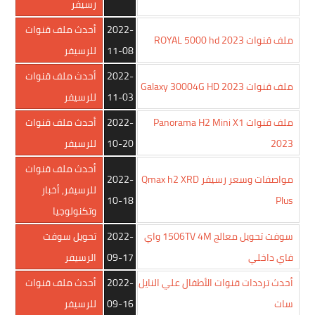
رسيفر
2022-
أحدث ملف قنوات
ملف قنوات ROYAL 5000 hd 2023
11-08
للرسيفر
2022-
أحدث ملف قنوات
ملف قنوات Galaxy 30004G HD 2023
11-03
للرسيفر
ملف قنوات Panorama H2 Mini X1
2022-
أحدث ملف قنوات
2023
10-20
للرسيفر
أحدث ملف قنوات
مواصفات وسعر رسيفر Qmax h2 XRD
2022-
للرسيفر
,
أخبار
10-18
Plus
وتكنولوجيا
سوفت تحويل معالج 1506TV 4M واي
2022-
تحويل سوفت
فاي داخلي
09-17
الرسيفر
أحدث ترددات قنوات الأطفال علي النايل
2022-
أحدث ملف قنوات
سات
09-16
للرسيفر