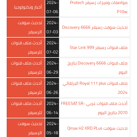
مواصفات وميزات رسيفر Protech
2024-
أخبار وتكنولوجيا
07-06
P10w
2024-
تحديث سوفت
تحديث سوفت رسيفر Discovery 6666
07-03
الرسيفر
2024-
أحدث ملف قنوات
ملف قنوات رسيفر Star Link 999
07-02
للرسيفر
ملف قنوات Discovery 6666 بتاريخ
2024-
أحدث ملف قنوات
اليوم
06-29
للرسيفر
ملف قنوات Royal 111 plus البرتقالي
2024-
أحدث ملف قنوات
2024
06-26
للرسيفر
أحدث ملف قنوات عربي FREESAT SR-
2024-
أحدث ملف قنوات
2070 بتاريخ اليوم
06-14
للرسيفر
2024-
تحديث سوفت
تحديث سوفت Qmax H2 XRD PLus
05-18
الرسيفر