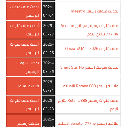
2025-
أحدث ملف قنوات
تحديث قنوات رسيفر maestro
04-04
للرسيفر
ملف قنوات رسيفر سيناتور Senator
2025-
أحدث ملف قنوات
777 HV بتاريخ اليوم
03-27
للرسيفر
2025-
أحدث ملف قنوات
ملف قنوات Qmax h2 Mini 2026
03-26
للرسيفر
2025-
تحديث سوفت
تحديث سوفت رسيفر Sharp Star H5
03-25
الرسيفر
2025-
فلاشة رسيفر Rotana 888 الأصلية
فلاشة رسيفر
03-24
ملف قنوات رسيفر Rotana 888 بتاريخ
2025-
أحدث ملف قنوات
اليوم
03-23
للرسيفر
2025-
فلاشة رسيفر Senator 777hv الأصلية
فلاشة رسيفر