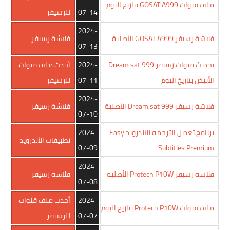
ملف قنوات GOSAT A999 بتاريخ اليوم
07-14
للرسيفر
2024-
فلاشة رسيفر GOSAT A999 الأصلية
فلاشة رسيفر
07-13
تحديث قنوات رسيفر Dream sat 999
2024-
أحدث ملف قنوات
الأبيض بتاريخ اليوم
07-11
للرسيفر
2024-
فلاشة رسيفر Dream sat 999 الأصلية
فلاشة رسيفر
07-10
برنامج تعديل الترجمه للاندرويد Easy
2024-
تطبيقات الأندرويد
07-09
Subtitles Premium
2024-
فلاشة رسيفر Protech P10W الأصلية
فلاشة رسيفر
07-08
2024-
أحدث ملف قنوات
ملف قنوات Protech P10W بتاريخ اليوم
07-07
للرسيفر