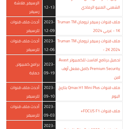
الرسيفر
,
فلاشة
الشعبي المنيو الرمادي
12-13
رسيفر
ملف قنوات رسيفر ترومان Truman TM
2023-
أحدث ملف قنوات
- 1K عربي 2024
12-09
للرسيفر
ملف قنوات رسيفر ترومان Truman TM
2023-
أحدث ملف قنوات
- 2K 2024
12-06
للرسيفر
تحميل برنامج افاست للكمبيوتر Avast
2023-
برامج كمبيوتر
,
Premium Security كامل مفعل أوف
09-19
حماية
لاين
ملف قنوات Qmax H1 Mini Plus بتاريخ
2023-
أحدث ملف قنوات
اليوم
09-10
للرسيفر
2023-
أحدث ملف قنوات
ملف قنوات FOCUS F1+
09-03
للرسيفر
2023-