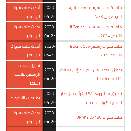
ملف قنوات رسيفر Cemex بتاريخ
2023-
أحدث ملف قنوات
اليومعربي 2023
04-26
للرسيفر
ملف قنوات رسيفر Hi Sonic 555
2023-
أحدث ملف قنوات
الأبيض 2024
04-25
للرسيفر
ملف قنوات رسيفر Hi Sonic 555
2023-
أحدث ملف قنوات
الأسود 2024
04-23
للرسيفر
تحويل سوفت
تحويل سوفت صن بلص hv إلى سيناتور
2023-
الرسيفر
,
فلاشة
04-20
111 Bluetooth
رسيفر
تطبيق GB Watsapp Pro بأحدث إصدار
2023-
تطبيقات الأندرويد
لجميع الهواتف الذكية
04-20
2023-
أحدث ملف قنوات
ملف قنوات DRAKE DX150
04-20
للرسيفر