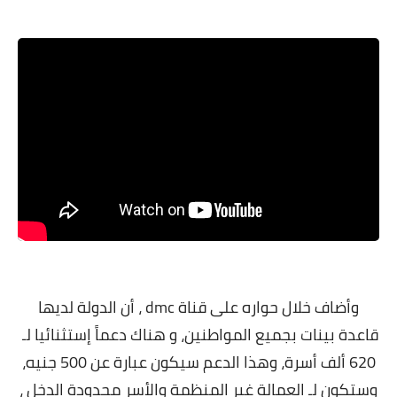
معلومات عامة
وأضاف خلال حواره على قناة dmc ، أن الدولة لديها
قاعدة بينات بجميع المواطنين، و هناك دعماً إستثنائيا لـ
620 ألف أسرة، وهذا الدعم سيكون عبارة عن 500 جنيه،
وستكون لـ العمالة غير المنظمة والأسر محدودة الدخل ،