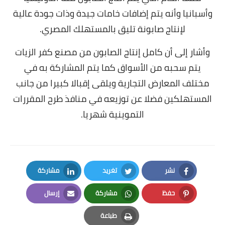
وأسبانيا وأنه يتم إضافات خامات جيدة وذات جودة عالية
لإنتاج صابونة تليق بالمستهلك المصري.
وأشار إلى أن كامل إنتاج الصابون من مصنع كفر الزيات
يتم سحبه من الأسواق كما يتم المشاركة به في
مختلف المعارض التجارية ويلقى إقبالا كبيرا من جانب
المستهلكين فضلا عن توزيعه في منافذ طرح المقررات
التموينية شهريا.
نشر
تغريد
مشاركة
LinkedIn
Twitter
Facebook
حفظ
مشاركة
إرسال
Email
Whatsapp
Pinterest
طباعة