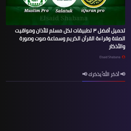
تحميل أفضل ٣ تطبيقات لكل مسلم للأذان ومواقيت
الصلاة وقراءة القرآن الكريم وسماعة صوت وصورة
والأذكار
Elsaid Shabana
📢 أذكر اللّه يذكرك 📢