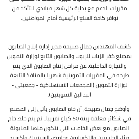
مقررات الدعم مع بداية كل شهر ميلادي للتأكد من
توافر كافة السلع الرئيسية أمام المواطنين.
كشف المهندس جمال صبيحة مدير إدارة إنتاج الصابون
بمصنع كفر الزيات للزيوت والصابون التابع لوزارة التموين
والتجارة الداخلية، عن مراحل إنتاج الصابون الذي يتم
طرحه في المقررات التموينية شهريا بالمنافذ التابعة
لوزارة التموين (المجمعات الاستهلاكية - جمعيتي -
البدالين التموينين).
وأوضح جمال صبيحة، أن خام الصابون يأتي إلى المصنع
في شكائر مغلقة زينة 50 كيلو تقريبا.. ثم يتم خلط خام
الصابون مع بعض الخامات التي تتكون منها الصابونة
مثل الجلسرين والتكسابون وحامض السيتريك وأكسيد