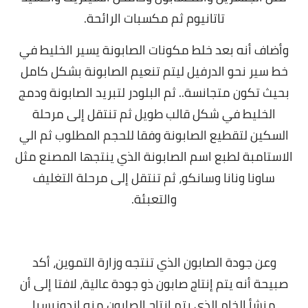
تاتانيوم ثم مكسبات الرائحة.
وأضاف أنه بعد خلط مكونات الصابونة يسير الخليط في
خط سير نحو الدرفيل ليتم تنعيم الصابونة بشكل كامل
بحيث تكون متجانسة.. ثم البلودر لتبريد الصابونة ودمج
الخليط في شكل قالب طويل ثم تنتقل إلى مرحلة
السكين لتقطيع الصابونة وفقا للحجم المطلوب ثم الي
الاستامبة لطبع اسم الصابونة الذي ينتجها المصنع مثل
ساونا ونانا وسانكو، ثم تنتقل إلى مرحلة التغليف
والتعبئة.
وعن جودة الصابون الذي تنتجه وزارة التموين، أكد
صبيحة أنه يتم إنتاج صابون ذو جودة عالية، لافتا إلى أن
منشأ الخام الذي يتم انتاج الصابون منه اندونيسيا