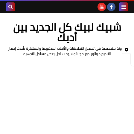
بحث هذه
شبيك لبيك كل الجديد بين
المدونة
أديك
الإلكتروني
مدونة متخصصة في تحميل التطبيقات والألعاب المدفوعة والمهكرة بأحدث إصدار
للأندرويد والويندوز مجاناً وشروحات لحل بعض مشاكل الأجهزة