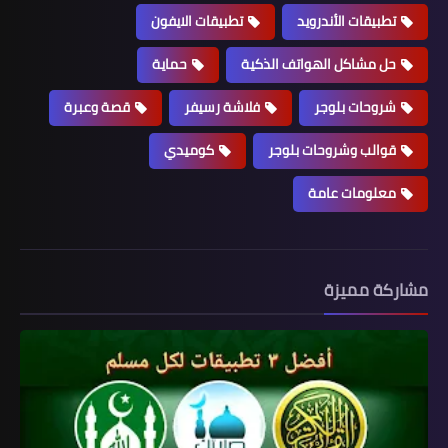
تطبيقات الأندرويد
تطبيقات الايفون
حل مشاكل الهواتف الذكية
حماية
شروحات بلوجر
فلاشة رسيفر
قصة وعبرة
قوالب وشروحات بلوجر
كوميدي
معلومات عامة
مشاركة مميزة