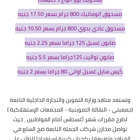
مسحوق اتوماتيك 800 جرام بسعر 17.50 جنيه
مسحوق عادي يدوي 800 جرام بسعر 10.50 جنيه
صابون غسيل 125 جراما بسعر 2.25 جنيه
صابون تواليت 125جراما بسعر 5.5 جنيه
كیس سايل غسيل اواني 80 جراما بسعر 2 جنيه
وتستعد منافذ وزارة التموين والتجارة الداخلية التابعة
(جمعيتي - البقالة التموينية - المجمعات الإستهلاكية )
لطرح مقررات شهر أغسطس أمام المواطنين ، حيث
تواصل مخازن شركات الجملة التابعة ضخ السلع في
المنافذ وتوزيعها بكميات كبيرة استعدادا للطلب على