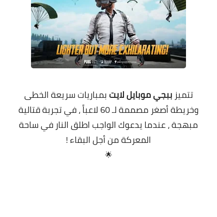
معلومات عامة
تتميز
ببجي موبايل لايت
بمباريات سريعة الخطى
وخريطة أصغر مصممة لـ 60 لاعباً ، في تجربة قتالية
مبهجة ،
عندما يدعوك الواجب اطلق النار في ساحة
المعركة من أجل البقاء !
🌟