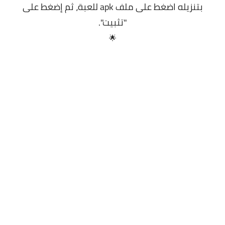
بتنزيله اضغط على ملف apk للعبة، ثم إضغط على
"تثبيت".
🌟