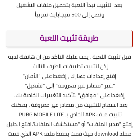
بعد التثبيت تبدأ اللعبة بتحميل ملفات التشغيل
وتصل إلى 500 ميجابايت تقريباً
طريقة تثبيت اللعبة
قبل تثبيت اللعبة ، يجب عليك التأكد من أن هاتفك لديه
إذن لتثبيت تطبيقات الطرف الثالث.
إفتح إعدادات جهازك ، إضغط على "الأمان"
".غير "مصادر غير معروفة" إلى "تشغيل"
إضغط على "موافق" لتأكيد التغييرات الخاصة بك.
بعد السماح للتثبيت من مصادر غير معروفة ، يمكنك
تثبيت ملف APK الخاص بـ PUBG MOBILE LITE.
إفتح "مدير الملفات" أو "مستكشف الملفات".افتح الدليل
مجلد download حيث قمت بحفظ ملف APK الذي قمت