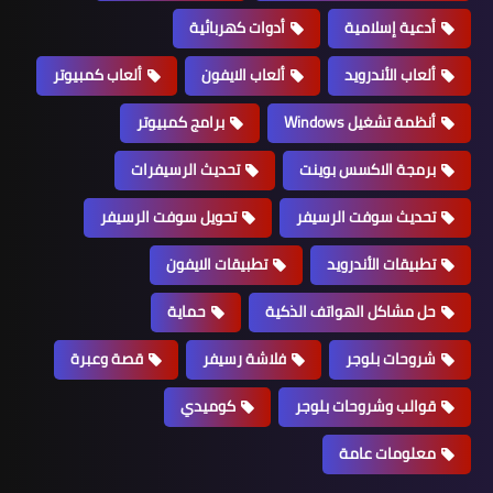
أدعية إسلامية
أدوات كهربائية
ألعاب الأندرويد
ألعاب الايفون
ألعاب كمبيوتر
أنظمة تشغيل Windows
برامج كمبيوتر
برمجة الاكسس بوينت
تحديث الرسيفرات
تحديث سوفت الرسيفر
تحويل سوفت الرسيفر
تطبيقات الأندرويد
تطبيقات الايفون
حل مشاكل الهواتف الذكية
حماية
شروحات بلوجر
فلاشة رسيفر
قصة وعبرة
قوالب وشروحات بلوجر
كوميدي
معلومات عامة