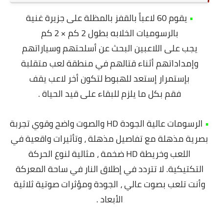
•
يقوم 60 لاعباً بالقفز بالمظلة على جزيرة غنية
بالرسوميات الخلابه بطول 2 كم × 2 كم
يجب على اللاعبين البحث عن أسلحتهم وسياراتهم
وإمداداتهم أثناء قتالهم في منطقة لعب متقلبة
بإستمرار إستعد للهبوط لتكون أخر لاعب يقف
فقم بكل ما يلزم للبقاء على قيد الحياة .
•
الرسومات عالية الجودة HD والصوت واضح وقوي تجربة
بصرية مذهلة مع تفاصيل مذهلة ، وتأثيرات واقعية في
اللعب وخريطة HD ضخمة ، مثالية لنوع الحركة
التكتيكية. لا تتردد في إطلاق النار في ساحة المعركة
وأنت تلعب بصوت عالي ،
الجودة ومؤثرات صوتية ثلاثية
الأبعاد .