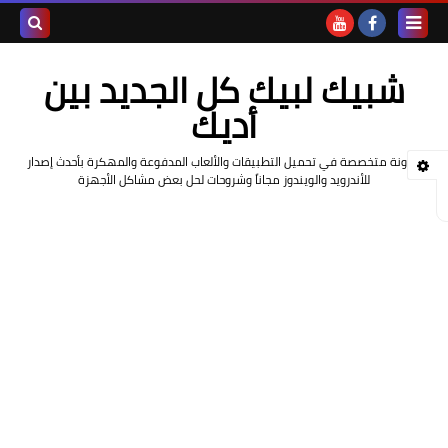
بحث هذه
شبيك لبيك كل الجديد بين
المدونة
أديك
الإلكتروني
مدونة متخصصة في تحميل التطبيقات والألعاب المدفوعة والمهكرة بأحدث إصدار
للأندرويد والويندوز مجاناً وشروحات لحل بعض مشاكل الأجهزة