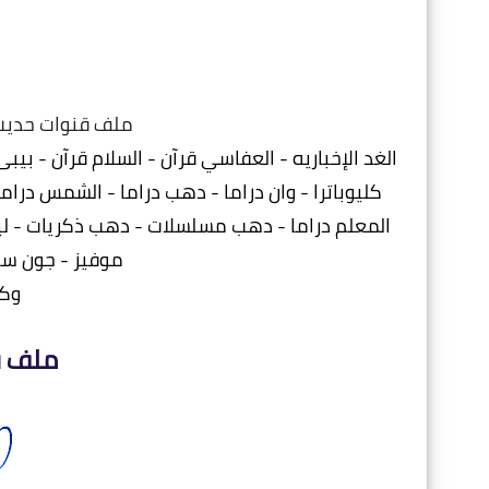
ملف قنوات حديث 
الغد الإخباريه - العفاسي قرآن - السلام قرآن - بيبى
كليوباترا - وان دراما - دهب دراما - الشمس دراما -
المعلم دراما - دهب مسلسلات - دهب ذكريات - ليال
موفيز - جون سي
وكل
ملف ق