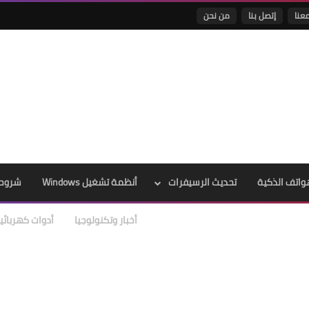
عنا
إتصل بنا
من نحن
واتف الذكية
تحديث الرسيفرات
أنظمة تشغيل Windows
شروحا
أخبار وتكنولوجيا
أدوات كهربائي