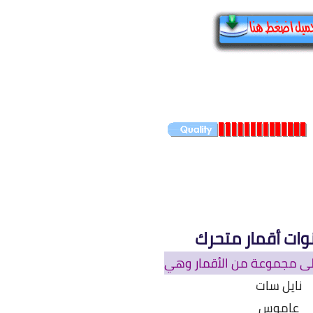
ات أقمار متحرك
لى مجموعة من الأقمار وهي
نايل سات
عاموس