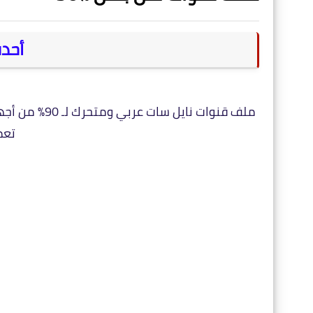
أحد
تعم