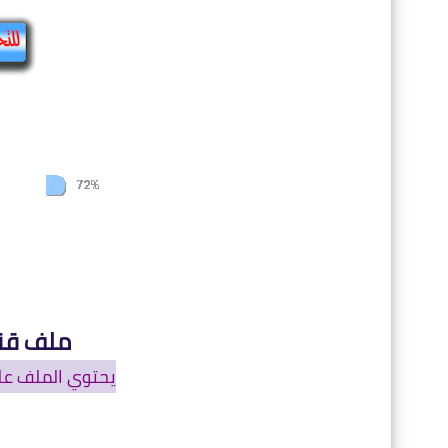
ملف قنو
يحتوي الملف ع