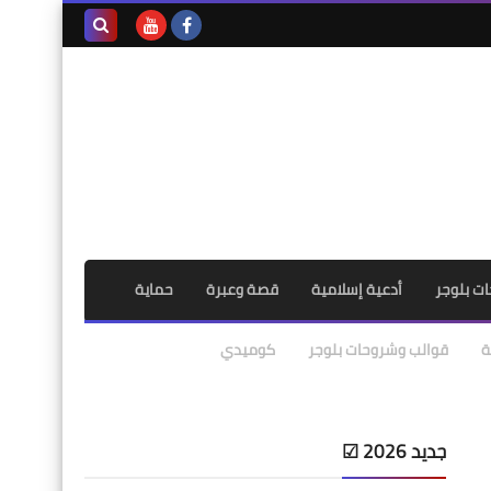
بحث هذه
المدونة
الإلكترونية
ت بلوجر
أدعية إسلامية
قصة وعبرة
حماية
ة
قوالب وشروحات بلوجر
كوميدي
جديد 2026 ☑