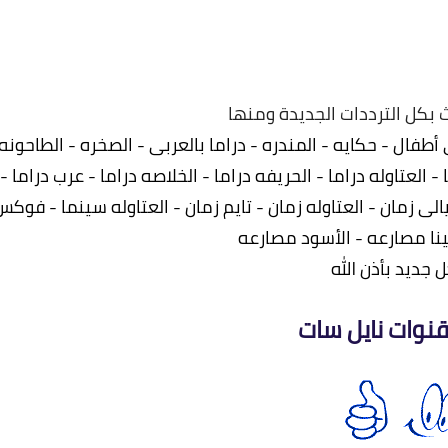
.
بكل الترددات الجديدة ومنها
 أطفال - حكايه - المندره - دراما بالعربى - الصخره - الطاحونه 
 العتاوله دراما - الحريفه دراما - الخلاصه دراما - عرب دراما -
ى زمان - العتاوله زمان - تايم زمان - العتاوله سينما - فوكس
نا مصارعه - الأسود مصارعه
 جديد بأذن الله
نوات نايل سات