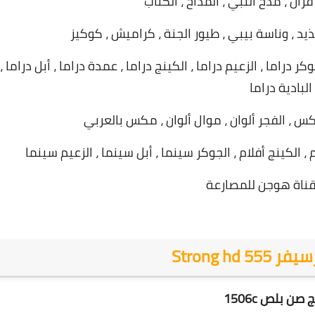
 قرآن ، مدح النبي ، المداح ، الكتاب
يذيد ، وناسة بيبي ، طيور الجنة ، كراميش ، كوكيز
جوكر دراما ، dmc دراما ، الجوكر دراما ، الزعيم دراما ، الكينج دراما ، عمدة دراما ، أبل دراما ،
البادية دراما
 ، الفجر ألوان ، موال ألوان ، مكس بالعربي
ام ، الكينج أفلام ، الجوكر سينما ، أبل سينما ، الزعيم سينما
قناة هوجن للمصارعة
Strong hd 
صن بلص 1506c