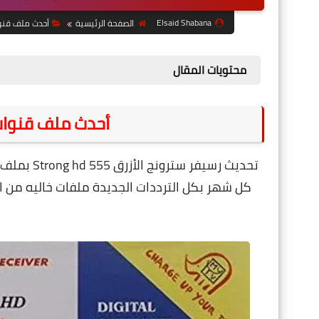
Elsaid Shabana
الصفحة الرئيسية
أحدث ملف قنو
محتويات المقال
أحدث ملف قنوات رسيفر 555
تحديث رسي
كل شهر بكل الترددات الجديدة ملفات خاليه من ا