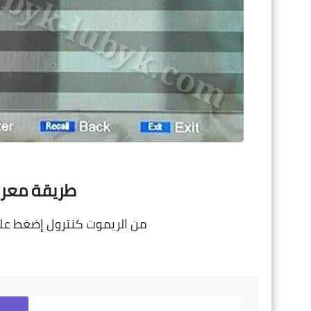
طريقة معرف
من الريموت كنترول إضغط على زر القائمة MENU ث