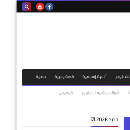
بحث هذه
المدونة
الإلكترونية
ت بلوجر
أدعية إسلامية
قصة وعبرة
حماية
ة
قوالب وشروحات بلوجر
كوميدي
جديد 2026 ☑