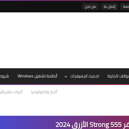
عنا
إتصل بنا
من نحن
واتف الذكية
تحديث الرسيفرات
أنظمة تشغيل Windows
شروحا
أخبار وتكنولوجيا
أدوات كهربائي
 2024