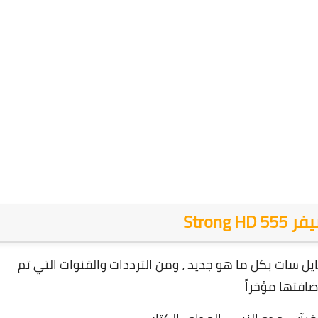
Strong H
يل سات بكل ما هو جديد ، ومن الترددات والقنوات التي تم
ضافتها
مؤخراً