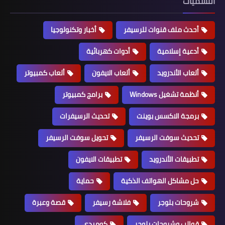
التسميات
أحدث ملف قنوات للرسيفر
أخبار وتكنولوجيا
أدعية إسلامية
أدوات كهربائية
ألعاب الأندرويد
ألعاب الايفون
ألعاب كمبيوتر
أنظمة تشغيل Windows
برامج كمبيوتر
برمجة الاكسس بوينت
تحديث الرسيفرات
تحديث سوفت الرسيفر
تحويل سوفت الرسيفر
تطبيقات الأندرويد
تطبيقات الايفون
حل مشاكل الهواتف الذكية
حماية
شروحات بلوجر
فلاشة رسيفر
قصة وعبرة
قوالب وشروحات بلوجر
كوميدي