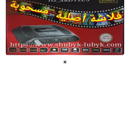
معلومات عامة
🌟