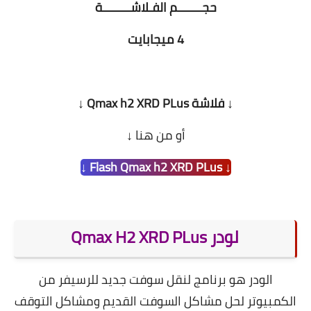
حجـــــــم الفـلاشــــــــة
4 ميجابايت
↓ فلاشة Qmax h2 XRD PLus ↓
أو من هنا ↓
↓ Flash Qmax h2 XRD PLus ↓
لودر Qmax H2 XRD PLus
الودر هو برنامج لنقل سوفت جديد للرسيفر من
الكمبيوتر لحل مشاكل السوفت القديم ومشاكل التوقف