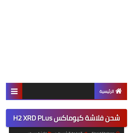
الرئيسية
ألعاب
شحن فلاشة كيوماكس H2 XRD PLus
برامج وتطبيقات