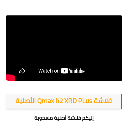
فلاشة Qmax h2 XRD PLus الأصلية
إليكم فلاشة أصلية مسحوبة