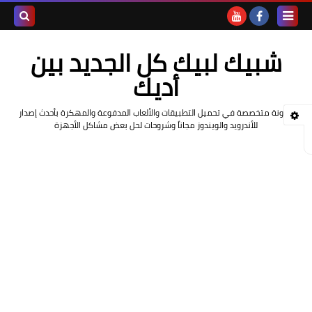
بحث هذه
شبيك لبيك كل الجديد بين
المدونة
أديك
الإلكتروني
مدونة متخصصة في تحميل التطبيقات والألعاب المدفوعة والمهكرة بأحدث إصدار
للأندرويد والويندوز مجاناً وشروحات لحل بعض مشاكل الأجهزة