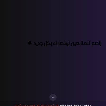
إنضم للمتابعين لإشعارك بكل جديد 🔔
جميع الحقوق محفوظة
شبيك لبيك كل الجديد بين أديك
©