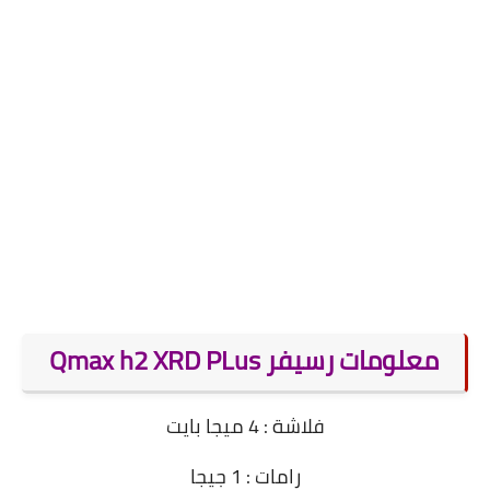
معلومات رسيفر Qmax h2 XRD PLus
فلاشة : 4 ميجا بايت
رامات : 1 جيجا