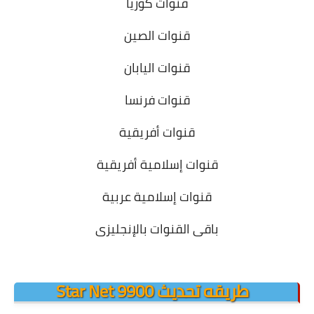
قنوات كوريا
قنوات الصين
قنوات اليابان
قنوات فرنسا
قنوات أفريقية
قنوات إسلامية أفريقية
قنوات إسلامية عربية
باقى القنوات بالإنجليزى
.
طريقه تحديث Star Net 9900