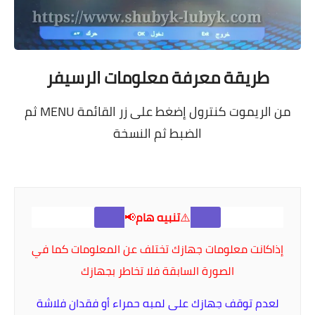
طريقة معرفة معلومات الرسيفر
من الريموت كنترول إضغط على زر القائمة MENU ثم
الضبط ثم النسخة
⚠️
تنبيه هام
📢
إذاكانت
معلومات جهازك
تختلف عن المعلومات كما في
الصورة السابقة فلا تخاطر بجهازك
لعدم توقف جهازك على لمبه حمراء أو فقدان فلاشة