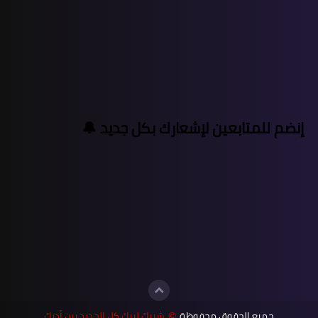
إنضم للمتابعين لإشعارك بكل جديد 🔔
جميع الحقوق محفوظة
شبيك لبيك كل الجديد بين أديك
©