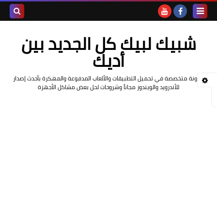
بحث هذه
شبيك لبيك كل الجديد بين
المدونة
أديك
الإلكتروني
مدونة متخصصة في تحميل التطبيقات والألعاب المدفوعة والمهكرة بأحدث إصدار
للأندرويد والويندوز مجاناً وشروحات لحل بعض مشاكل الأجهزة