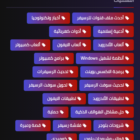
أحدث ملف قنوات للرسيفر
أخبار وتكنولوجيا
أدعية إسلامية
أدوات كهربائية
ألعاب الأندرويد
ألعاب الايفون
ألعاب كمبيوتر
أنظمة تشغيل Windows
برامج كمبيوتر
برمجة الاكسس بوينت
تحديث الرسيفرات
تحديث سوفت الرسيفر
تحويل سوفت الرسيفر
تطبيقات الأندرويد
تطبيقات الايفون
حل مشاكل الهواتف الذكية
حماية
شروحات بلوجر
فلاشة رسيفر
قصة وعبرة
قوالب وشروحات بلوجر
كوميدي