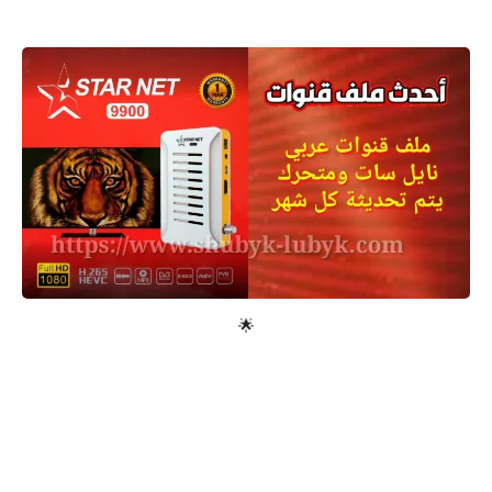
معلومات عامة
🌟