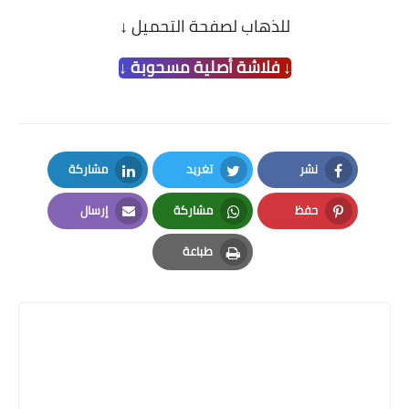
للذهاب لصفحة التحميل
↓
↓ فلاشة أصلية مسحوبة ↓
نشر
تغريد
مشاركة
LinkedIn
Twitter
Facebook
حفظ
مشاركة
إرسال
Email
Whatsapp
Pinterest
طباعة
Print