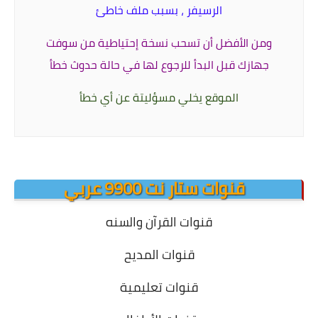
الرسيفر ، بسبب ملف خاطئ
ومن الأفضل أن تسحب نسخة إحتياطية من سوفت
جهازك قبل البدأ
للرجوع لها في حالة حدوث خطأ
الموقع يخلي مسؤليتة عن أي خطأ
قنوات ستار نت 9900 عربي
قنوات القرآن والسنه
قنوات المديح
قنوات تعليمية