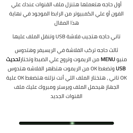
أول حاجه هتعملها هتنزل ملف القنوات عندك علي
الفون أو علي الكمبيوتر من الرابط الموجود في نهاية
هذا المقال
تاني حاجه هتجيب فلاشة USB وتنقل الملف عليها
ثالث حاجه تركب الفلاشة في الريسيفر وهتدوس
منيو
MENU
من الريموت وتروح علي الضبط وتختار
تحديث
USB
وتضغط OK من الريموت هتظهر الفلاشه هتدوس
OK تاني ، هتختار الملف اللي أنت نزلته هتضغط OK علية
الجهاز هيحمل الملف ويرستر ومبروك عليك ملف
القنوات الجديد
.