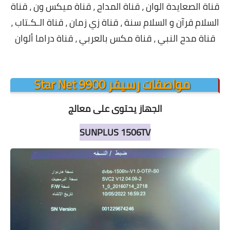
قناة الصعايدة الوان ، قناة المداح ، قناة ميكس ون ، قناة
السلام قرآن و السلام سنة ، قناة زي زمان ، قناة الـكـتاب ،
قناة مدح النبي ، قناة مكس بالعربي ، قناة دراما ألوان
مواصفات رسيفر Star Net 9900
الجهاز يحتوى على معالج
SUNPLUS
1506TV