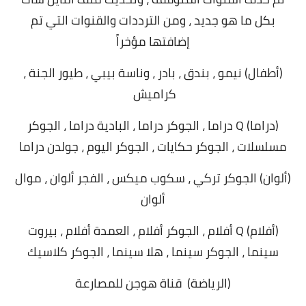
بكل ما هو جديد ، ومن الترددات والقنوات التي تم
إضافتها
مؤخراً
(أطفال) نيمو ، بندق ، بادر ، وناسة بيبي ، طيور الجنة ،
كراميش
(دراما) Q دراما ، الجوكر دراما ، البادية دراما ، الجوكر
مسلسلات ، الجوكر حكايات ، الجوكر اليوم ، جولدن دراما
(ألوان) الجوكر تركي ، سكوب ميكس ، الفجر ألوان ، موال
ألوان
(أفلام) Q أفلام ، الجوكر أفلام ، العمدة أفلام ، بيروت
سينما ، الجوكر سينما ، هلا سينما ، الجوكر كلاسيك
(الرياضة) قناة هوجن للمصارعة