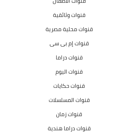
قنوات الأطفال
قنوات وثائقية
قنوات محلية مصرية
قنوات إم بى سى
قنوات دراما
قنوات اليوم
قنوات حكايات
قنوات المسلسلات
قنوات زمان
قنوات دراما هندية