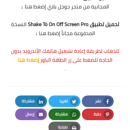
المجانية من متجر جوجل بلاي
إضغط هنا ↓
.
تحميل تطبيق Shake To On Off Screen Pro
النسخة
المدفوعة مجاناً
إضغط هنا ↓
.
للذهاب لطريقة إعادة تشغيل هاتفك الأندرويد بدون
الحاجة للضغط على زر الطاقة الباور
إضغط هنا
.
نشر
تغريد
مشاركة
LinkedIn
Twitter
Facebook
حفظ
مشاركة
إرسال
Email
Whatsapp
Pinterest
طباعة