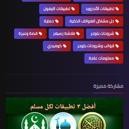
تطبيقات الأندرويد
تطبيقات الايفون
حل مشاكل الهواتف الذكية
حماية
شروحات بلوجر
فلاشة رسيفر
قصة وعبرة
قوالب وشروحات بلوجر
كوميدي
معلومات عامة
مشاركة مميزة