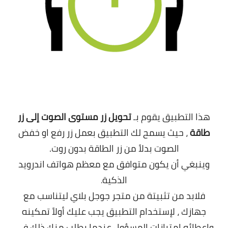
هذا التطبيق يقوم بـ
تحويل زر مستوى الصوت إلى زر
طاقة
، حيث يسمح لك التطبيق بعمل زر رفع او خفض
الصوت بدلاً من زر الطاقة بدون روت.
وينبغي أن يكون متوافق مع معظم هواتف اندرويد
الذكية
.
فلابد من تثبيتة من متجر جوجل بلاي ليتناسب مع
جهازك ، لإستخدام التطبيق يجب عليك أولاً تمكينه
وإعطائه إمتيازات المسؤول عندما يطلب منك ذلك فى