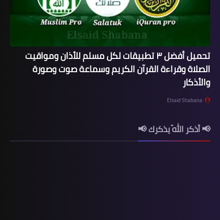
تحميل أفضل ٣ تطبيقات لكل مسلم للأذان ومواقيت
الصلاة وقراءة القرآن الكريم وسماعة صوت وصورة
والأذكار
Elsaid Shabana
📢 أذكر اللّه يذكرك 📢