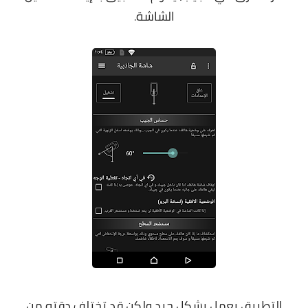
الشاشة
.
التطبيق يعمل بشكل جيد ولكن قد تختلف دقته من