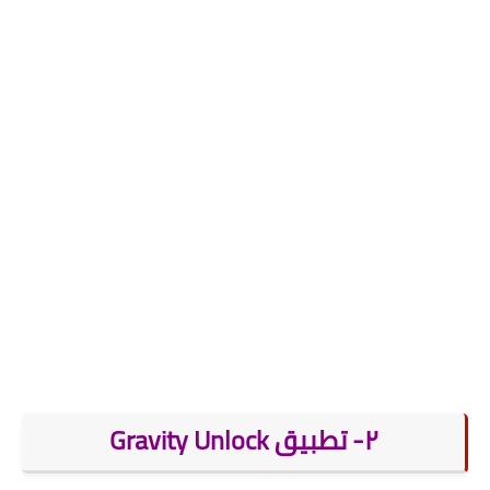
٢- تطبيق Gravity Unlock