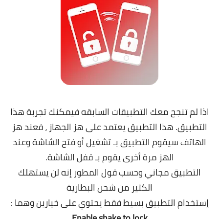
اذا لم تنجح معك التطبيقات السابقه فيمكنك تجربة هذا
التطبيق. هذا التطبيق يعتمد على هز الجهاز ، فعند هز
الهاتف سيقوم التطبيق بـ تشغيل أو فتح الشاشة وعند
الهز مرة أخرى يقوم بـ قفل الشاشة.
التطبيق مجاني وحسب قول المطور إنه لن يستهلك
الكثير من شحن البطارية
إستخدام التطبيق بسيط فقط يحتوي على خيارين وهما :
Enable shake to lock