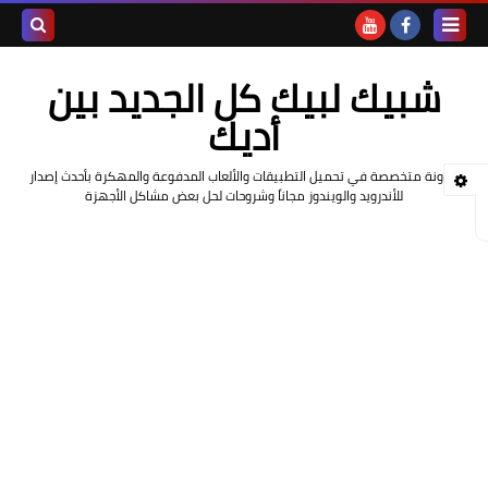
بحث هذه
شبيك لبيك كل الجديد بين
المدونة
أديك
الإلكتروني
مدونة متخصصة في تحميل التطبيقات والألعاب المدفوعة والمهكرة بأحدث إصدار
للأندرويد والويندوز مجاناً وشروحات لحل بعض مشاكل الأجهزة