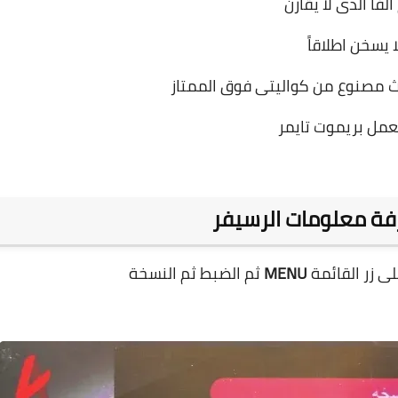
لفا الذى لا يقارن
ا يسخن اطلاقاً
ث مصنوع من كواليتى فوق الممتاز
عمل بريموت تايمر
ة معلومات الرسيفر
ى زر القائمة
MENU
ثم الضبط ثم النسخة