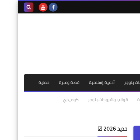
بحث هذه
المدونة
الإلكترونية
ت بلوجر
أدعية إسلامية
قصة وعبرة
حماية
ة
قوالب وشروحات بلوجر
كوميدي
جديد 2026 ☑