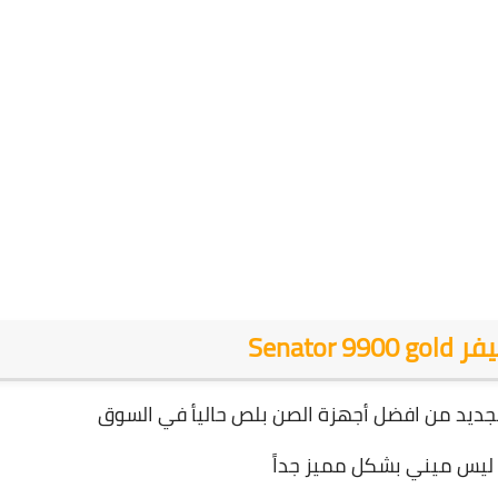
Senator
لجديد من افضل أجهزة الصن بلص حاليأ في السوق
ليس ميني بشكل مميز جداً