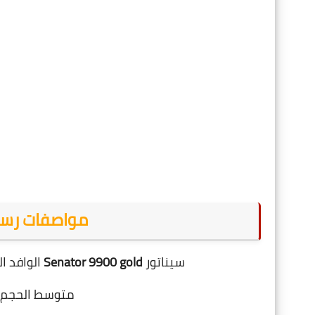
مواصفات رسيفر  9900 gold
سيناتور
Senator 9900 gold
الوافد ا
متوسط الحجم 