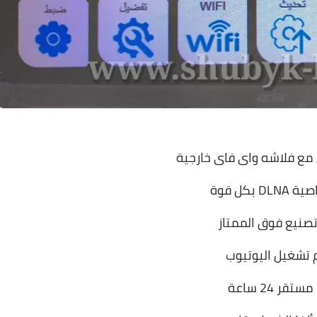
 مع فلاشه واى فاى خارجية
D بكل قوة
صنيع فوق الممتاز
 تشغيل اليوتيوب
ستقر 24 ساعة