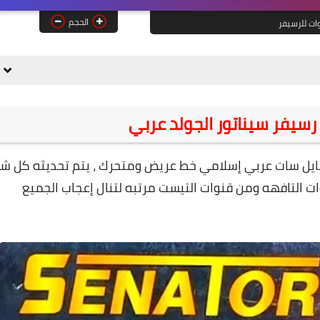
الحجم
ات للرسيفر
سيفر سيناتور الجولد عربي
ايل سات عربي إسلامي خط عريض ومتحرك ، يتم تحديثه كل ش
ات التافهه ومن قنوات التيست مرتبه لتنال إعجاب الجميع