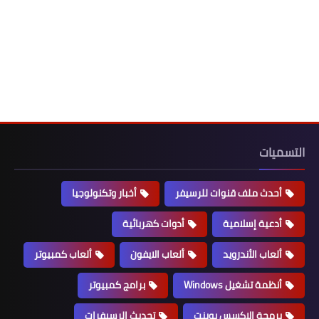
التسميات
أحدث ملف قنوات للرسيفر
أخبار وتكنولوجيا
أدعية إسلامية
أدوات كهربائية
ألعاب الأندرويد
ألعاب الايفون
ألعاب كمبيوتر
أنظمة تشغيل Windows
برامج كمبيوتر
برمجة الاكسس بوينت
تحديث الرسيفرات