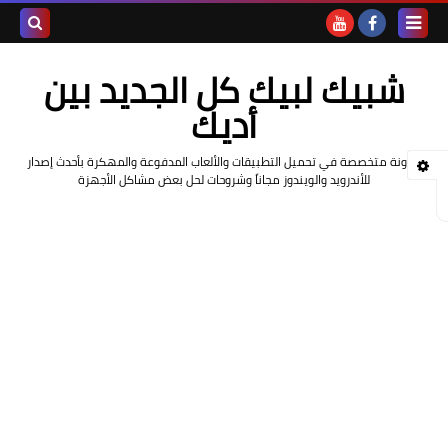
بحث هذه
شبيك لبيك كل الجديد بين
المدونة
أديك
الإلكتروني
مدونة متخصصة في تحميل التطبيقات والألعاب المدفوعة والمهكرة بأحدث إصدار
للأندرويد والويندوز مجاناً وشروحات لحل بعض مشاكل الأجهزة