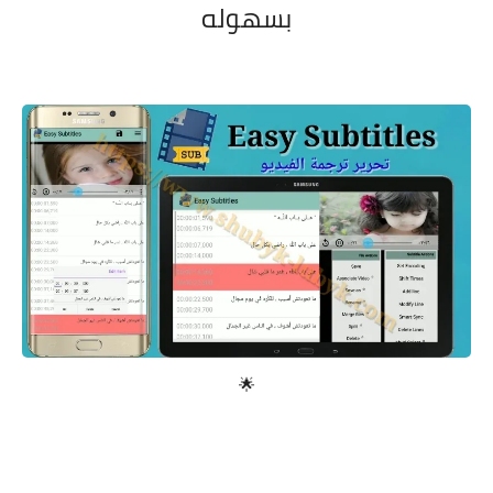
بسهوله
معلومات عامة
🌟