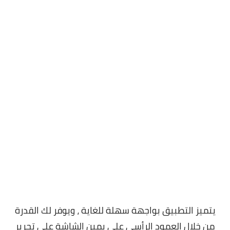
يتميز التطبيق بواجهة سهلة للغاية ، ويوفر لك القدرة
من خلال العمود الرأسي على يمين الشاشة على تحرير