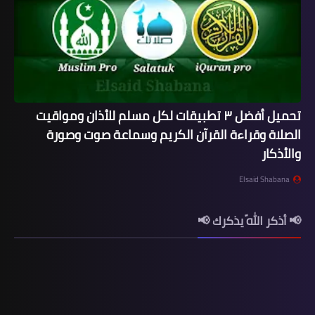
تحميل أفضل ٣ تطبيقات لكل مسلم للأذان ومواقيت
الصلاة وقراءة القرآن الكريم وسماعة صوت وصورة
والأذكار
Elsaid Shabana
📢 أذكر اللّه يذكرك 📢