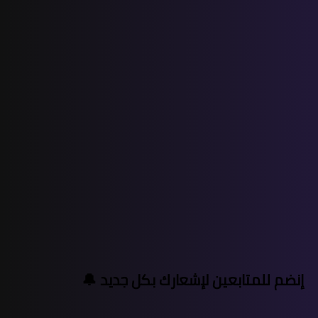
إنضم للمتابعين لإشعارك بكل جديد 🔔