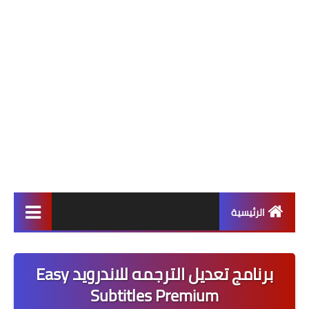
الرئيسية
ألعاب
برنامج تعديل الترجمه للاندرويد Easy
برامج وتطبيقات
Subtitles Premium