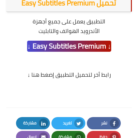
تحميل Easy Subtitles Premium
التطبيق يعمل على جميع أجهزة
الأندرويد الهواتف والتابليت
↓ Easy Subtitles Premium ↓
رابط أخر لتحميل التطبيق
إضغط هنا ↓
نشر
تغريد
مشاركة
LinkedIn
Twitter
Facebook
حفظ
مشاركة
إرسال