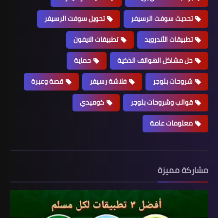
تحديث سوفت الرسيفر
تحويل سوفت الرسيفر
تطبيقات الأندرويد
تطبيقات الايفون
حل مشاكل الهواتف الذكية
حماية
شروحات بلوجر
فلاشة رسيفر
قصة وعبرة
قوالب وشروحات بلوجر
كوميدي
معلومات عامة
مشاركة مميزة