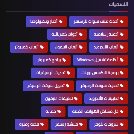
التسميات
أحدث ملف قنوات للرسيفر
أخبار وتكنولوجيا
أدعية إسلامية
أدوات كهربائية
ألعاب الأندرويد
ألعاب الايفون
ألعاب كمبيوتر
أنظمة تشغيل Windows
برامج كمبيوتر
برمجة الاكسس بوينت
تحديث الرسيفرات
تحديث سوفت الرسيفر
تحويل سوفت الرسيفر
تطبيقات الأندرويد
تطبيقات الايفون
حل مشاكل الهواتف الذكية
حماية
شروحات بلوجر
فلاشة رسيفر
قصة وعبرة