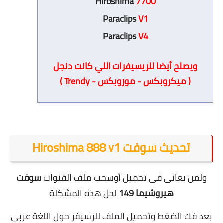
Hiroshima
7700
Paraclips
V1
Paraclips
V4
ويصلح أيضا للريسيفرات اللي كانت دنجل
( ميكروبكس - موروبكس - Trendy )
تحديث سوفت Hiroshima 888 v1
ولمن يعانى فى تحميل أوسحب ملف القنوات
سوفت
هيروشيما 149
لحل هذه المشكلة
بعد فك الضغط وتحميل الملف للرسيفر حول اللغة عربى