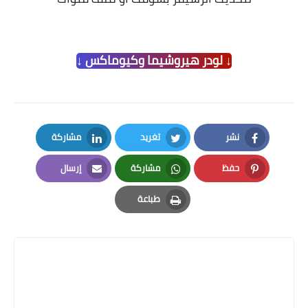
↓ لودر هيروشيما وكيوماكس ↓
نشر
تغريد
مشاركة
LinkedIn
Twitter
Facebook
حفظ
مشاركة
إرسال
Email
Whatsapp
Pinterest
طباعة
Print