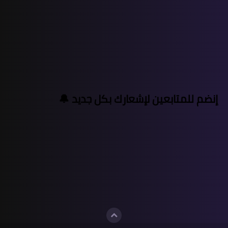
إنضم للمتابعين لإشعارك بكل جديد 🔔