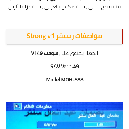
قناة مدح النبي ، قناة مكس بالعربي ، قناة دراما ألوان
مواصفات رسيفر Strong v1
الجهاز يحتوى على
سوفت V149
S/W Ver 1.49
Model MOH-888