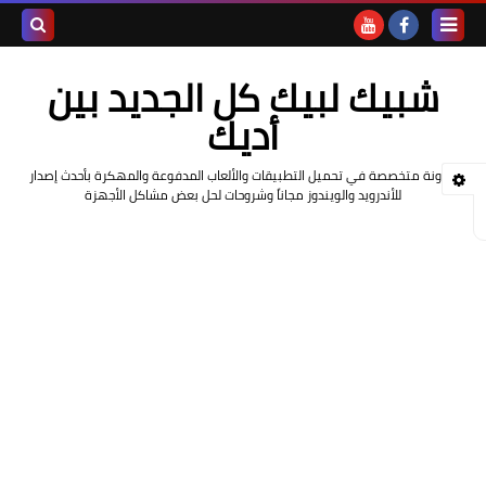
بحث هذه
شبيك لبيك كل الجديد بين
المدونة
أديك
الإلكتروني
مدونة متخصصة في تحميل التطبيقات والألعاب المدفوعة والمهكرة بأحدث إصدار
للأندرويد والويندوز مجاناً وشروحات لحل بعض مشاكل الأجهزة