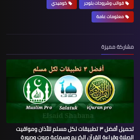
قوالب وشروحات بلوجر
كوميدي
معلومات عامة
مشاركة مميزة
تحميل أفضل ٣ تطبيقات لكل مسلم للأذان ومواقيت
الصلاة وقراءة القرآن الكريم وسماعة صوت وصورة