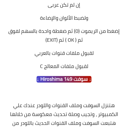
إن لم تكن عربى
ولضبط الألوان والإضاءة
إضغط من الريموت (0) ثم ضغطة واحدة بالسهم لفوق
ثم ( OK ) ثم (EXIT)
لقبول ملفات قنوات بالعربي
لقبول ملفات المعالج C
↓ سوفت Hiroshima 149 ↓
هتنزل السوفت وملف القنوات واللودر عندك علي
الكمبيوتر ،
وتجيب وصلة تحديث معكوسة من خلالها
هتبعت السوفت وملف القنوات الحديث باللودر من