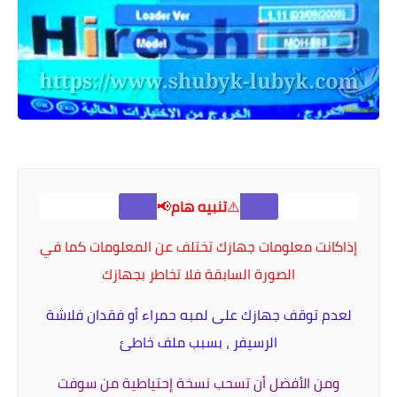
⚠️
تنبيه هام
📢
إذاكانت
معلومات جهازك
تختلف عن المعلومات كما في
الصورة السابقة فلا تخاطر بجهازك
لعدم توقف جهازك على لمبه حمراء أو فقدان فلاشة
الرسيفر ، بسبب ملف خاطئ
ومن الأفضل أن تسحب نسخة إحتياطية من سوفت