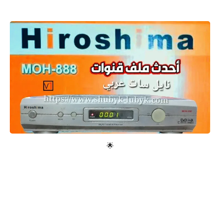
معلومات عامة
🌟