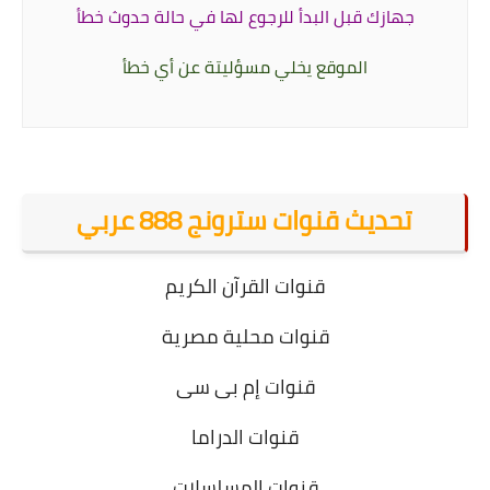
جهازك قبل البدأ
للرجوع لها في حالة حدوث خطأ
الموقع يخلي مسؤليتة عن أي خطأ
تحديث قنوات سترونج 888 عربي
قنوات القرآن الكريم
قنوات محلية مصرية
قنوات إم بى سى
قنوات الدراما
قنوات المسلسلات