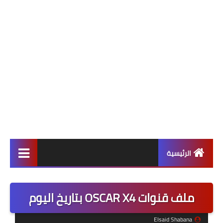
الرئيسية
ألعاب
ملف قنوات OSCAR X4 بتاريخ اليوم
برامج وتطبيقات
Elsaid Shabana