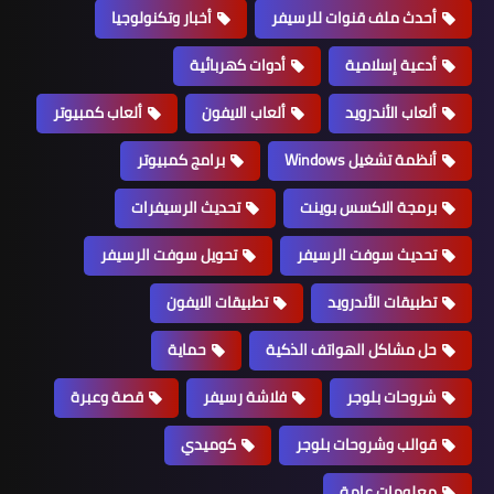
أحدث ملف قنوات للرسيفر
أخبار وتكنولوجيا
أدعية إسلامية
أدوات كهربائية
ألعاب الأندرويد
ألعاب الايفون
ألعاب كمبيوتر
أنظمة تشغيل Windows
برامج كمبيوتر
برمجة الاكسس بوينت
تحديث الرسيفرات
تحديث سوفت الرسيفر
تحويل سوفت الرسيفر
تطبيقات الأندرويد
تطبيقات الايفون
حل مشاكل الهواتف الذكية
حماية
شروحات بلوجر
فلاشة رسيفر
قصة وعبرة
قوالب وشروحات بلوجر
كوميدي
معلومات عامة