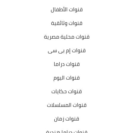
قنوات الأطفال
قنوات وثائقية
قنوات محلية مصرية
قنوات إم بى سى
قنوات دراما
قنوات اليوم
قنوات حكايات
قنوات المسلسلات
قنوات زمان
قنوات دراما هندية