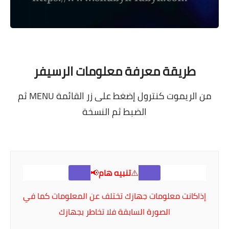
طريقة معرفة معلومات الرسيفر
من الريموت كنترول إضغط على زر القائمة MENU ثم
الضبط ثم النسخة
⚠️
تنبيه هام
📢
إذاكانت
معلومات جهازك
تختلف عن المعلومات كما في
الصورة السابقة فلا تخاطر بجهازك