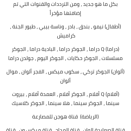
بكل ما هو جديد ، ومن الترددات والقنوات التي تم
إضافتها
مؤخراً
(أطفال) نيمو ، بندق ، بادر ، وناسة بيبي ، طيور الجنة ،
كراميش
(دراما) Q دراما ، الجوكر دراما ، البادية دراما ، الجوكر
مسلسلات ، الجوكر حكايات ، الجوكر اليوم ، جولدن دراما
(ألوان) الجوكر تركي ، سكوب ميكس ، الفجر ألوان ، موال
ألوان
(أفلام) Q أفلام ، الجوكر أفلام ، العمدة أفلام ، بيروت
سينما ، الجوكر سينما ، هلا سينما ، الجوكر كلاسيك
(الرياضة) قناة هوجن للمصارعة
قناة الصعايدة الوان ، قناة المداح ، قناة ميكس ون ، قناة