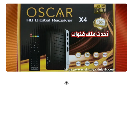
معلومات عامة
🌟