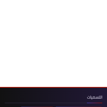
التسميات