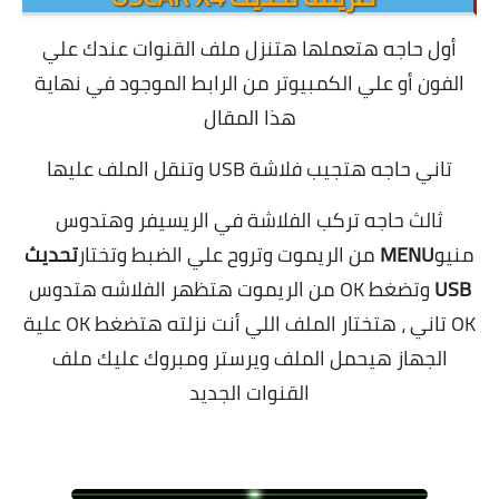
أول حاجه هتعملها هتنزل ملف القنوات عندك علي
الفون أو علي الكمبيوتر من الرابط الموجود في نهاية
هذا المقال
تاني حاجه هتجيب فلاشة USB وتنقل الملف عليها
ثالث حاجه تركب الفلاشة في الريسيفر وهتدوس
منيو
MENU
من الريموت وتروح علي الضبط وتختار
تحديث
USB
وتضغط OK من الريموت هتظهر الفلاشه هتدوس
OK تاني ، هتختار الملف اللي أنت نزلته هتضغط OK علية
الجهاز هيحمل الملف ويرستر ومبروك عليك ملف
القنوات الجديد
.