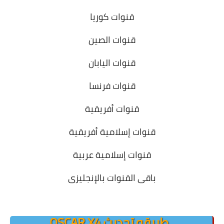
قنوات كوريا
قنوات الصين
قنوات اليابان
قنوات فرنسا
قنوات أفريقية
قنوات إسلامية أفريقية
قنوات إسلامية عربية
باقى القنوات بالإنجليزى
.
طريقه تحديث OSCAR X4