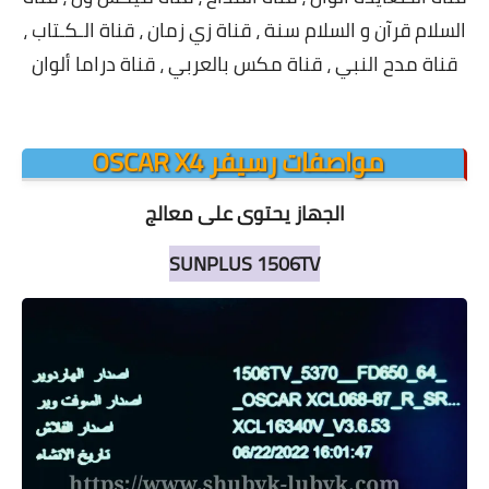
السلام قرآن و السلام سنة ، قناة زي زمان ، قناة الـكـتاب ،
قناة مدح النبي ، قناة مكس بالعربي ، قناة دراما ألوان
مواصفات رسيفر OSCAR X4
الجهاز يحتوى على معالج
SUNPLUS
1506TV