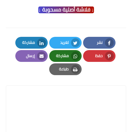
↓ فلاشة أصلية مسحوبة ↓
نشر
تغريد
مشاركة
LinkedIn
Twitter
Facebook
حفظ
مشاركة
إرسال
Email
Whatsapp
Pinterest
طباعة
Print