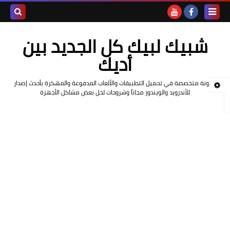
بحث هذه
شبيك لبيك كل الجديد بين
المدونة
أديك
الإلكتروني
مدونة متخصصة في تحميل التطبيقات والألعاب المدفوعة والمهكرة بأحدث إصدار
للأندرويد والويندوز مجاناً وشروحات لحل بعض مشاكل الأجهزة