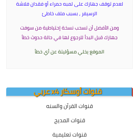
لعدم توقف جهازك على لمبه حمراء أو فقدان فلاشة
الرسيفر ، بسبب ملف خاطئ
ومن الأفضل أن تسحب نسخة إحتياطية من سوفت
جهازك قبل البدأ
للرجوع لها في حالة حدوث خطأ
الموقع يخلي مسؤليتة عن أي خطأ
قنوات أوسكار x4 عربي
قنوات القرآن والسنه
قنوات المديح
قنوات تعليمية