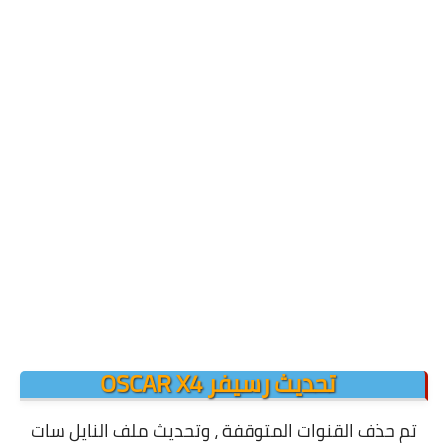
تحديث رسيفر OSCAR X4
تم حذف القنوات المتوقفة ، وتحديث ملف النايل سات