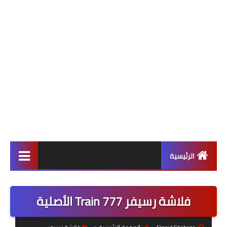
الرئيسية
ألعاب
فلاشة رسيفر Train 777 الأصلية
برامج وتطبيقات