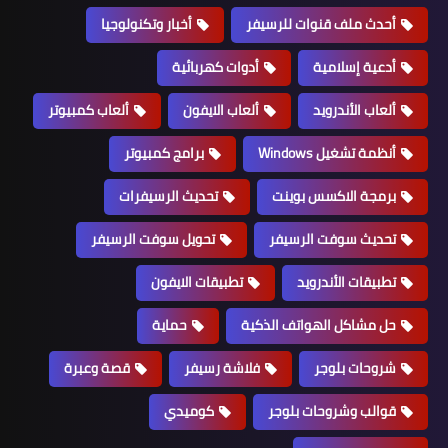
أحدث ملف قنوات للرسيفر
أخبار وتكنولوجيا
أدعية إسلامية
أدوات كهربائية
ألعاب الأندرويد
ألعاب الايفون
ألعاب كمبيوتر
أنظمة تشغيل Windows
برامج كمبيوتر
برمجة الاكسس بوينت
تحديث الرسيفرات
تحديث سوفت الرسيفر
تحويل سوفت الرسيفر
تطبيقات الأندرويد
تطبيقات الايفون
حل مشاكل الهواتف الذكية
حماية
شروحات بلوجر
فلاشة رسيفر
قصة وعبرة
قوالب وشروحات بلوجر
كوميدي