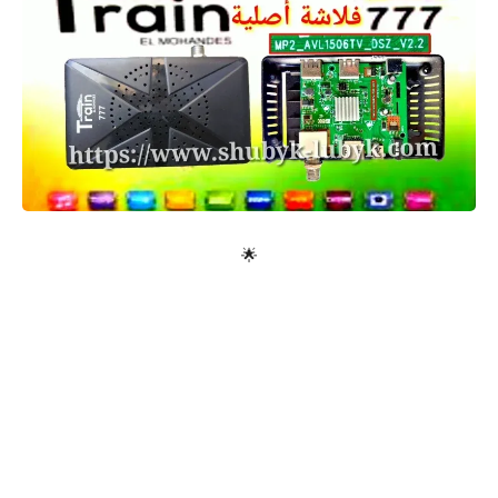
معلومات عامة
🌟