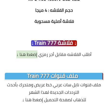
حجم الفلاشه : 4 ميجا
فلاشة أصلية مسحوبة
↓ فلاشة Train 777↓
أطلب الفلاشه مقابل أجر رمزي
إضغط هنا ↓
ملف قنوات Train 777
ملف قنوات نايل سات عربي خط عريض ومتحرك بأحدث
الترددات الجديدة لهذا الشهر
للذهاب لصفحة التحميل إضغط هنا ↓