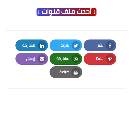
↓ أحدث ملف قنوات ↓
نشر
تغريد
مشاركة
LinkedIn
Twitter
Facebook
حفظ
مشاركة
إرسال
Email
Whatsapp
Pinterest
طباعة
Print