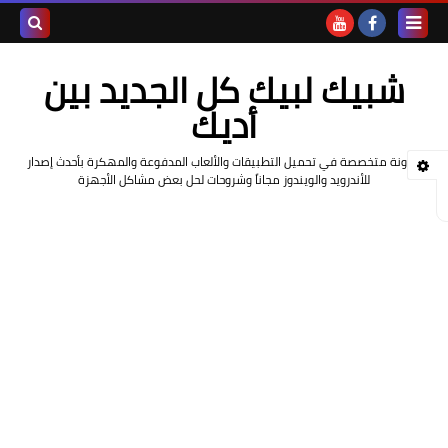
بحث هذه
شبيك لبيك كل الجديد بين
المدونة
أديك
الإلكتروني
مدونة متخصصة في تحميل التطبيقات والألعاب المدفوعة والمهكرة بأحدث إصدار
للأندرويد والويندوز مجاناً وشروحات لحل بعض مشاكل الأجهزة