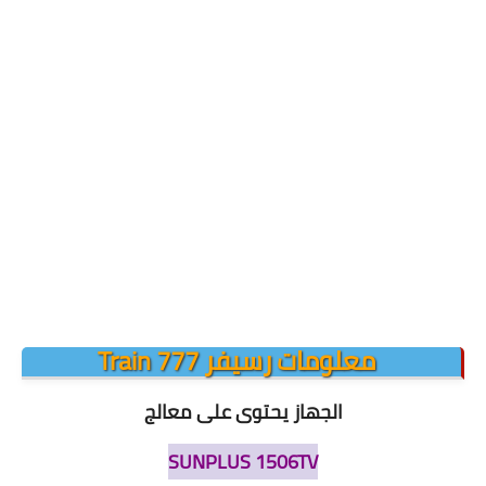
معلومات رسيفر Train 777
الجهاز يحتوى على معالج
SUNPLUS 1506TV