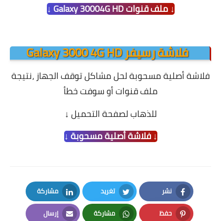
↓ ملف قنوات Galaxy 30004G HD ↓
فلاشة رسيفر Galaxy 3000 4G HD
فلاشة أصلية مسحوبة لحل مشاكل توقف الجهاز ،
نتيجة
ملف قنوات أو سوفت خطأ
للذهاب لصفحة التحميل
↓
↓ فلاشة أصلية مسحوبة ↓
نشر
تغريد
مشاركة
LinkedIn
Twitter
Facebook
حفظ
مشاركة
إرسال