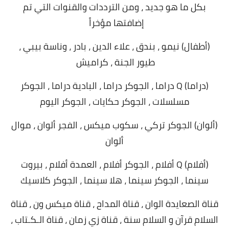
بكل ما هو جديد ، ومن الترددات والقنوات التي تم
إضافتها مؤخراً
(أطفال) نيمو ، بندق ، علاء الدين ، بادر ، وناسة بيبي ،
طيور الجنة ، كراميش
(دراما) Q دراما ، الجوكر دراما ، البادية دراما ، الجوكر
مسلسلات ، الجوكر حكايات ، الجوكر اليوم
(ألوان) الجوكر تركي ، سكوب ميكس ، الفجر ألوان ، موال
ألوان
(أفلام) Q أفلام ، الجوكر أفلام ، العمدة أفلام ، بيروت
سينما ، الجوكر سينما ، هلا سينما ، الجوكر كلاسيك
قناة الصعايدة الوان ، قناة المداح ، قناة ميكس ون ، قناة
السلام قرآن و السلام سنة ، قناة زي زمان ، قناة الـكـتاب ،