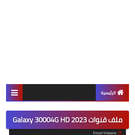
الرئيسية
ألعاب
ملف قنوات Galaxy 30004G HD 2023
برامج وتطبيقات
Elsaid Shabana