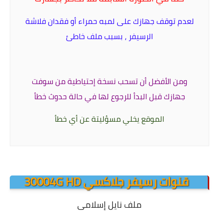
لعدم توقف جهازك على لمبه حمراء أو فقدان فلاشة
الرسيفر ، بسبب ملف خاطئ
ومن الأفضل أن تسحب نسخة إحتياطية من سوفت
جهازك قبل البدأ
للرجوع لها في حالة حدوث خطأ
الموقع يخلي مسؤليتة عن أي خطأ
قنوات رسيفر جلاكسي 30004G HD
ملف نايل إسلامى