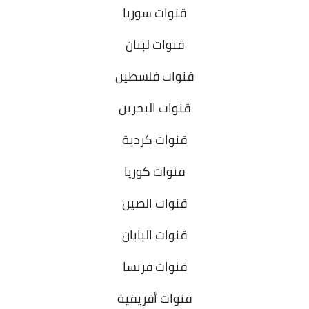
قنوات سوريا
قنوات لبنان
قنوات فلسطين
قنوات البحرين
قنوات كردية
قنوات كوريا
قنوات الصين
قنوات اليابان
قنوات فرنسا
قنوات أفريقية