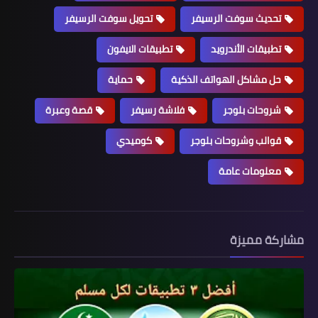
تحديث سوفت الرسيفر
تحويل سوفت الرسيفر
تطبيقات الأندرويد
تطبيقات الايفون
حل مشاكل الهواتف الذكية
حماية
شروحات بلوجر
فلاشة رسيفر
قصة وعبرة
قوالب وشروحات بلوجر
كوميدي
معلومات عامة
مشاركة مميزة