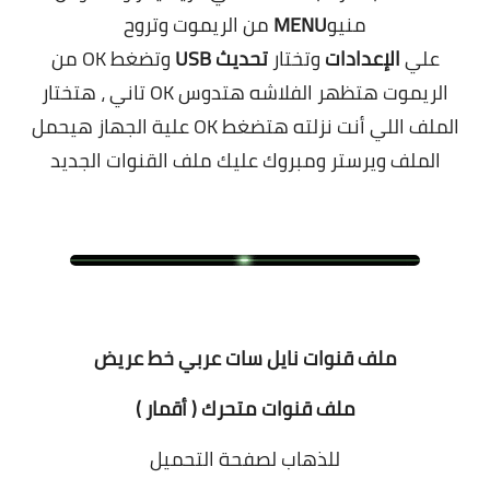
منيو
MENU
من الريموت وتروح
علي
الإعدادات
وتختار
تحديث USB
وتضغط OK من
الريموت هتظهر الفلاشه هتدوس OK تاني ، هتختار
الملف اللي أنت نزلته هتضغط OK علية الجهاز هيحمل
الملف ويرستر ومبروك عليك ملف القنوات الجديد
.
ملف قنوات نايل سات عربي خط عريض
ملف قنوات متحرك ( أقمار )
للذهاب لصفحة التحميل