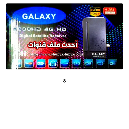
معلومات عامة
🌟