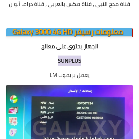
قناة مدح النبي ، قناة مكس بالعربي ، قناة دراما ألوان
معلومات رسيفر Galaxy 3000 4G HD
الجهاز يحتوى على معالج
SUNPLUS
يعمل بريموت LM