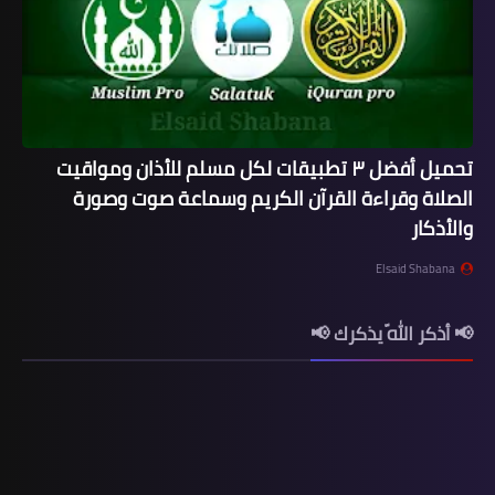
تحميل أفضل ٣ تطبيقات لكل مسلم للأذان ومواقيت
الصلاة وقراءة القرآن الكريم وسماعة صوت وصورة
والأذكار
Elsaid Shabana
📢 أذكر اللّه يذكرك 📢