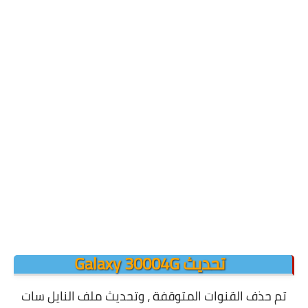
تحديث Galaxy 30004G
تم حذف القنوات المتوقفة ، وتحديث ملف النايل سات