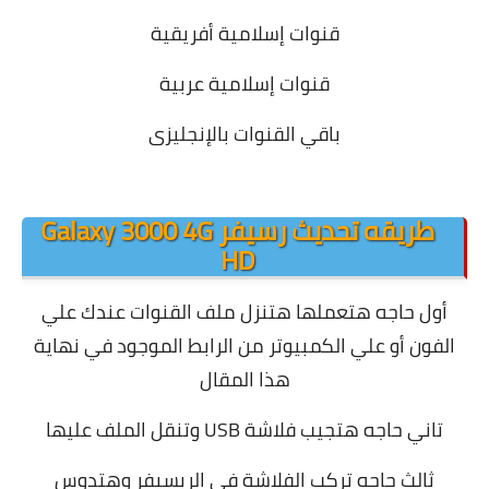
قنوات إسلامية أفريقية
قنوات إسلامية عربية
باقي القنوات بالإنجليزى
طريقه تحديث رسيفر Galaxy 3000 4G
HD
أول حاجه هتعملها هتنزل ملف القنوات عندك علي
الفون أو علي الكمبيوتر من الرابط الموجود في نهاية
هذا المقال
تاني حاجه هتجيب فلاشة USB وتنقل الملف عليها
ثالث حاجه تركب الفلاشة في الريسيفر وهتدوس