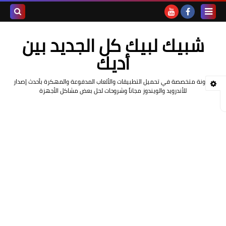
بحث هذه
شبيك لبيك كل الجديد بين
المدونة
أديك
الإلكتروني
مدونة متخصصة في تحميل التطبيقات والألعاب المدفوعة والمهكرة بأحدث إصدار
للأندرويد والويندوز مجاناً وشروحات لحل بعض مشاكل الأجهزة