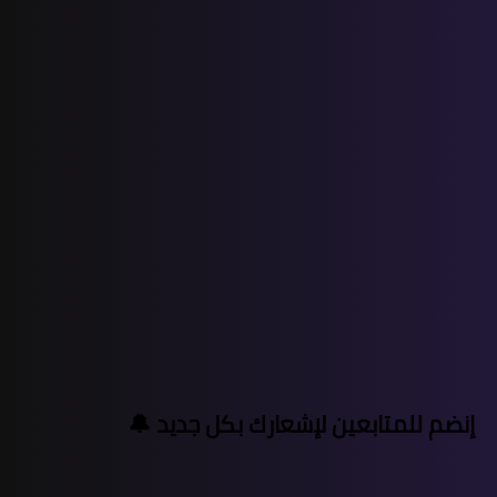
إنضم للمتابعين لإشعارك بكل جديد 🔔