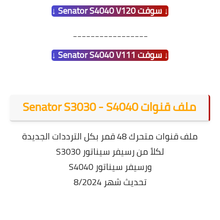
↓ سوفت Senator S4040 V120 ↓
_________________
↓ سوفت Senator S4040 V111 ↓
ملف قنوات Senator S3030 - S4040
ملف قنوات متحرك 48 قمر بكل الترددات الجديدة
لكلاً من رسيفر سيناتور S3030
ورسيفر سيناتور S4040
تحديث شهر 8/2024