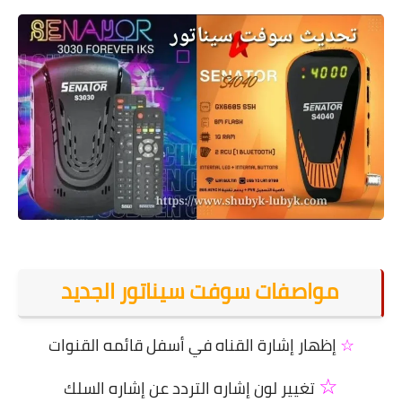
معلومات عامة
مواصفات سوفت سيناتور الجديد
☆
إظهار إشارة القناه في أسفل قائمه القنوات
☆
تغيير لون إشاره التردد عن إشاره السلك