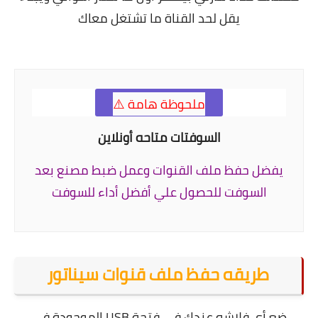
يقل لحد القناة ما تشتغل معاك
ملحوظة هامة ⚠️
السوفتات متاحه أونلاين
يفضل حفظ ملف القنوات وعمل ضبط مصنع بعد
السوفت للحصول علي أفضل أداء للسوفت
طريقه حفظ ملف قنوات سيناتور
ضع أي فلاشه عندك في فتحة USB الموجودة في