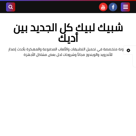
بحث هذه
شبيك لبيك كل الجديد بين
المدونة
أديك
الإلكتروني
مدونة متخصصة في تحميل التطبيقات والألعاب المدفوعة والمهكرة بأحدث إصدار
للأندرويد والويندوز مجاناً وشروحات لحل بعض مشاكل الأجهزة