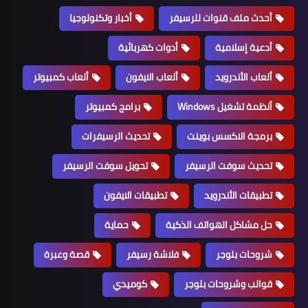
أحدث ملف قنوات للرسيفر
أخبار وتكنولوجيا
أدعية إسلامية
أدوات كهربائية
ألعاب الأندرويد
ألعاب الايفون
ألعاب كمبيوتر
أنظمة تشغيل Windows
برامج كمبيوتر
برمجة الاكسس بوينت
تحديث الرسيفرات
تحديث سوفت الرسيفر
تحويل سوفت الرسيفر
تطبيقات الأندرويد
تطبيقات الايفون
حل مشاكل الهواتف الذكية
حماية
شروحات بلوجر
فلاشة رسيفر
قصة وعبرة
قوالب وشروحات بلوجر
كوميدي