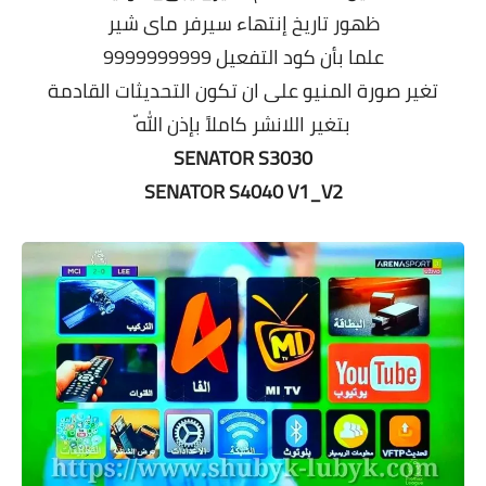
ظهور تاريخ إنتهاء سيرفر ماى شير
علما بأن كود التفعيل 9999999999
تغير صورة المنيو على ان تكون التحديثات القادمة
بتغير اللانشر كاملاً بإذن اللّه
SENATOR S3030
SENATOR S4040 V1_V2