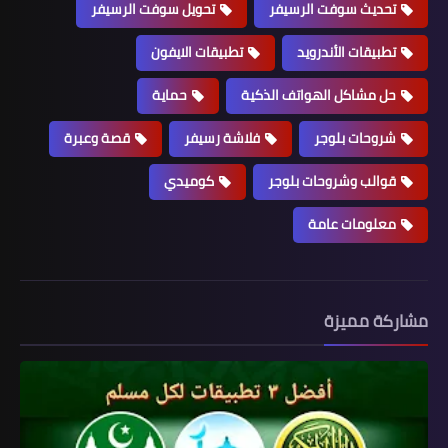
تحديث سوفت الرسيفر
تحويل سوفت الرسيفر
تطبيقات الأندرويد
تطبيقات الايفون
حل مشاكل الهواتف الذكية
حماية
شروحات بلوجر
فلاشة رسيفر
قصة وعبرة
قوالب وشروحات بلوجر
كوميدي
معلومات عامة
مشاركة مميزة