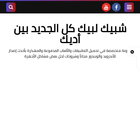
بحث هذه
شبيك لبيك كل الجديد بين
المدونة
أديك
الإلكتروني
مدونة متخصصة في تحميل التطبيقات والألعاب المدفوعة والمهكرة بأحدث إصدار
للأندرويد والويندوز مجاناً وشروحات لحل بعض مشاكل الأجهزة