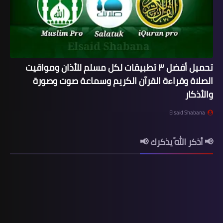
تحميل أفضل ٣ تطبيقات لكل مسلم للأذان ومواقيت
الصلاة وقراءة القرآن الكريم وسماعة صوت وصورة
والأذكار
Elsaid Shabana
📢 أذكر اللّه يذكرك 📢