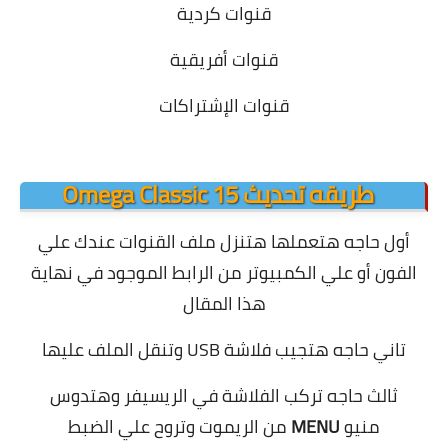
قنوات كردية
قنوات أفريقية
قنوات الإشتراكات
.
طريقه تحديث Omega Classic 15
أول حاجه هتعملها هتنزل ملف القنوات عندك علي
الفون أو علي الكمبيوتر من الرابط الموجود في نهاية
هذا المقال
تاني حاجه هتجيب فلاشة USB وتنقل الملف عليها
ثالث حاجه تركب الفلاشة في الريسيفر وهتدوس
منيو
MENU
من الريموت وتروح علي الضبط