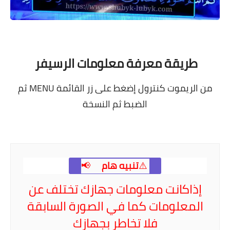
طريقة معرفة معلومات الرسيفر
من الريموت كنترول إضغط على زر القائمة MENU ثم
الضبط ثم النسخة
⚠️
تنبيه هام
📢
إذاكانت
معلومات جهازك تختلف عن
المعلومات كما في الصورة السابقة
فلا تخاطر بجهازك