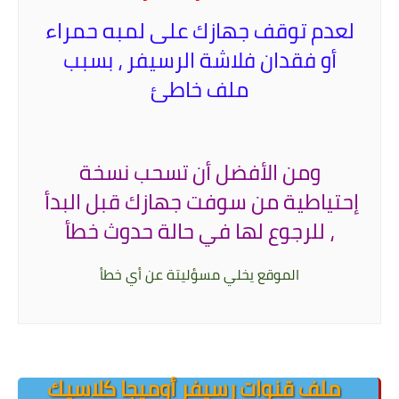
لعدم توقف جهازك على لمبه حمراء
أو فقدان فلاشة الرسيفر ، بسبب
ملف خاطئ
ومن الأفضل أن تسحب نسخة
إحتياطية من سوفت جهازك قبل البدأ
،
للرجوع لها في حالة حدوث خطأ
الموقع يخلي مسؤليتة عن أي خطأ
.
.
ملف قنوات رسيفر أوميجا كلاسيك