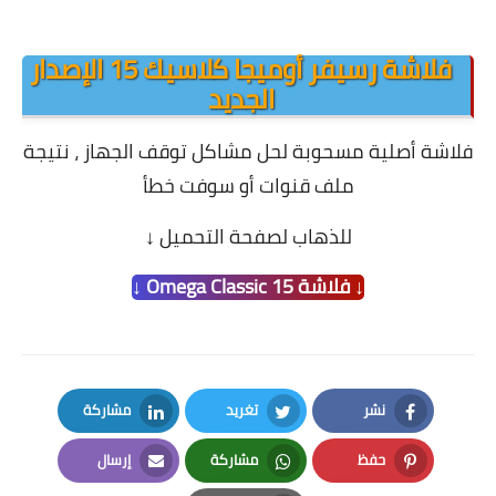
فلاشة رسيفر أوميجا كلاسيك 15 الإصدار
الجديد
فلاشة أصلية مسحوبة لحل مشاكل توقف الجهاز ،
نتيجة
ملف قنوات أو سوفت خطأ
للذهاب لصفحة التحميل
↓
↓ فلاشة Omega Classic 15 ↓
نشر
تغريد
مشاركة
LinkedIn
Twitter
Facebook
حفظ
مشاركة
إرسال
Email
Whatsapp
Pinterest