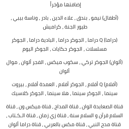
إضافتها مؤخراً
(أطفال) نيمو ، بندق ، علاء الدين ، بادر ، وناسة بيبي ،
طيور الجنة ، كراميش
(دراما) Q دراما ، الجوكر دراما ، البادية دراما ، الجوكر
مسلسلات ، الجوكر حكايات ، الجوكر اليوم
(ألوان) الجوكر تركي ، سكوب ميكس ، الفجر ألوان ، موال
ألوان
(أفلام) Q أفلام ، الجوكر أفلام ، العمدة أفلام ، بيروت
سينما ، الجوكر سينما ، هلا سينما ، الجوكر كلاسيك
قناة الصعايدة الوان ، قناة المداح ، قناة ميكس ون ، قناة
السلام قرآن و السلام سنة ، قناة زي زمان ، قناة الـكـتاب ،
قناة مدح النبي ، قناة مكس بالعربي ، قناة دراما ألوان