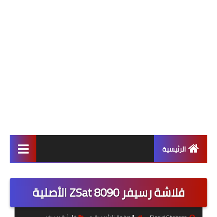
الرئيسية
ألعاب
فلاشة رسيفر ZSat 8090 الأصلية
برامج وتطبيقات