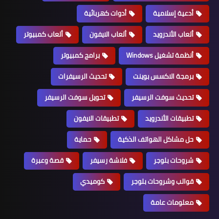
أدعية إسلامية
أدوات كهربائية
ألعاب الأندرويد
ألعاب الايفون
ألعاب كمبيوتر
أنظمة تشغيل Windows
برامج كمبيوتر
برمجة الاكسس بوينت
تحديث الرسيفرات
تحديث سوفت الرسيفر
تحويل سوفت الرسيفر
تطبيقات الأندرويد
تطبيقات الايفون
حل مشاكل الهواتف الذكية
حماية
شروحات بلوجر
فلاشة رسيفر
قصة وعبرة
قوالب وشروحات بلوجر
كوميدي
معلومات عامة