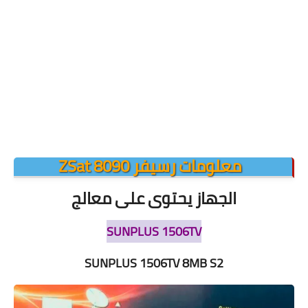
معلومات رسيفر ZSat 8090
الجهاز يحتوى على معالج
SUNPLUS 1506TV
SUNPLUS 1506TV 8MB S2