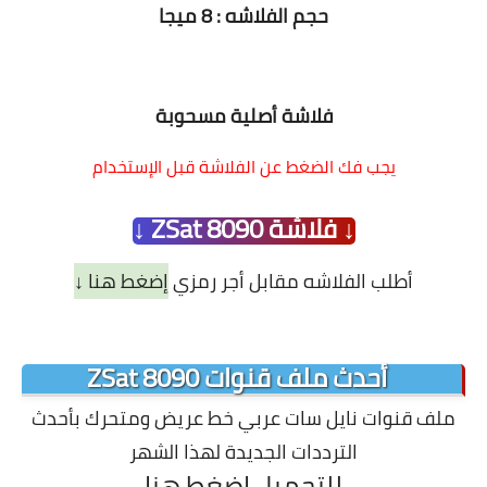
حجم الفلاشه : 8 ميجا
فلاشة أصلية مسحوبة
يجب فك الضغط عن الفلاشة قبل الإستخدام
↓ فلاشة ZSat 8090 ↓
أطلب الفلاشه مقابل أجر رمزي
إضغط هنا ↓
أحدث ملف قنوات ZSat 8090
ملف قنوات نايل سات عربي خط عريض ومتحرك بأحدث
الترددات الجديدة لهذا الشهر
للتحميل
إضغط هنا