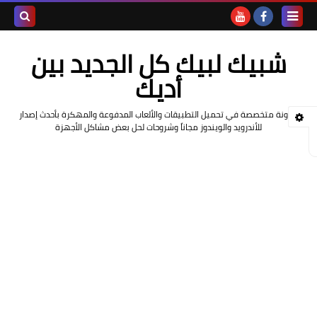
بحث هذه
شبيك لبيك كل الجديد بين
المدونة
أديك
الإلكتروني
مدونة متخصصة في تحميل التطبيقات والألعاب المدفوعة والمهكرة بأحدث إصدار
للأندرويد والويندوز مجاناً وشروحات لحل بعض مشاكل الأجهزة