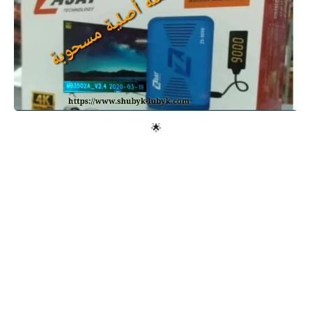
معلومات عامة
🌟