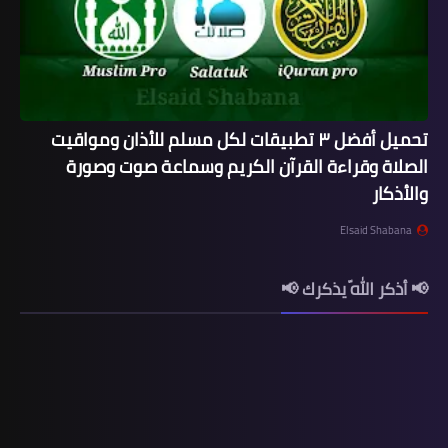
تحميل أفضل ٣ تطبيقات لكل مسلم للأذان ومواقيت
الصلاة وقراءة القرآن الكريم وسماعة صوت وصورة
والأذكار
Elsaid Shabana
📢 أذكر اللّه يذكرك 📢