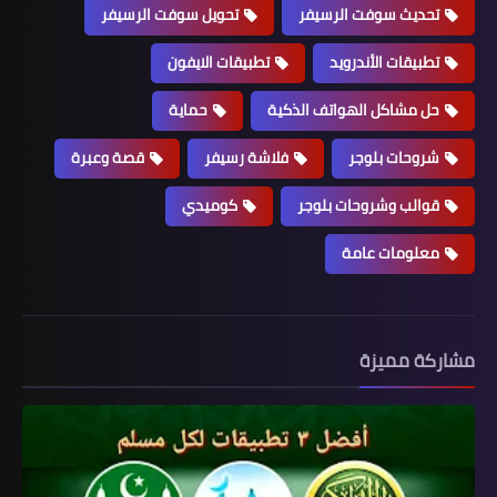
تحديث سوفت الرسيفر
تحويل سوفت الرسيفر
تطبيقات الأندرويد
تطبيقات الايفون
حل مشاكل الهواتف الذكية
حماية
شروحات بلوجر
فلاشة رسيفر
قصة وعبرة
قوالب وشروحات بلوجر
كوميدي
معلومات عامة
مشاركة مميزة