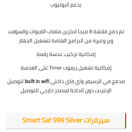
يدعم اليوتيوب
تم دمج فلاشة 8 ميجا لتخزين ملفات القنوات والسوفت
وير وغيره من البرامج الهامة لتشغيل الجهاز
إمكانية تركيب عدسة رقمة
إمكانية تشغيل ريموت Timer على العدسة
مدمج في الرسيفر واي فاي داخلي
built in wifi
لتوصيل
الإنترنت دون الحاجة لمصدر خارجي للتوصيل
سيرفرات Smart Sat 999 Silver