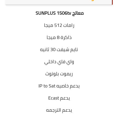
معالج SUNPLUS 1506tv
رامات 512 ميجا
ذاكرة 8 ميجا
تايم شيفت 30 ثانيه
واي فاي داخلي
ريموت بلوتوث
يدعم خاصيه IP to Sat
يدعم Ecast
يدعم الترجمه