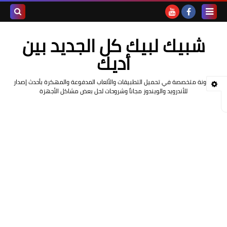
بحث هذه
شبيك لبيك كل الجديد بين
المدونة
أديك
الإلكتروني
مدونة متخصصة في تحميل التطبيقات والألعاب المدفوعة والمهكرة بأحدث إصدار
للأندرويد والويندوز مجاناً وشروحات لحل بعض مشاكل الأجهزة