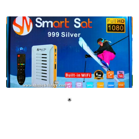
معلومات عامة
🌟