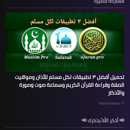
مشاركة مميزة
تحميل أفضل ٣ تطبيقات لكل مسلم للأذان ومواقيت
الصلاة وقراءة القرآن الكريم وسماعة صوت وصورة
والأذكار
Elsaid Shabana
📢 أذكر اللّه يذكرك 📢