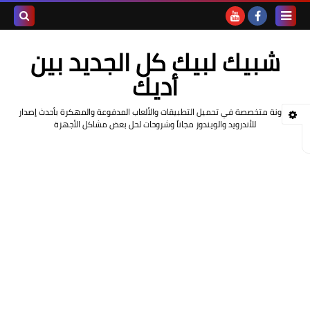
بحث هذه
شبيك لبيك كل الجديد بين
المدونة
أديك
الإلكتروني
مدونة متخصصة في تحميل التطبيقات والألعاب المدفوعة والمهكرة بأحدث إصدار
للأندرويد والويندوز مجاناً وشروحات لحل بعض مشاكل الأجهزة