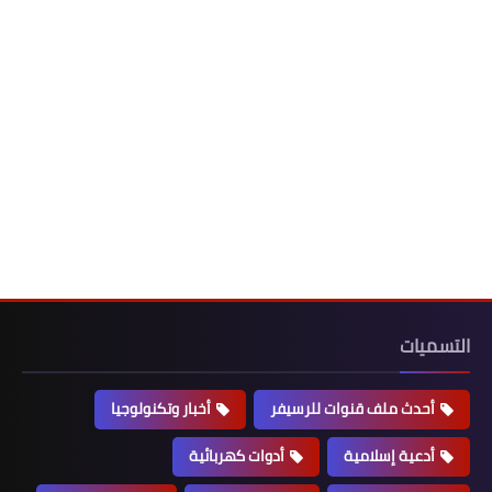
التسميات
أحدث ملف قنوات للرسيفر
أخبار وتكنولوجيا
أدعية إسلامية
أدوات كهربائية