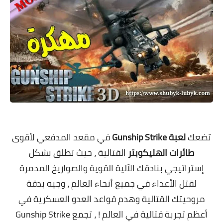
معلومات عامة
.
تضعك
لعبة Gunship Strike
في مقعد المدفعي لأقوى
طائرات الهليكوبتر
القتالية ، حيث تطلق بشكل
إستراتيجي بنادقك الآلية القوية والصواريخ المدمرة
لقتل الأعداء في جميع أنحاء العالم ، وجيه بدقة
مروحيتك القتالية وهدم قواعد العدو العسكرية في
أعظم تجربة قتالية في العالم ! ، تجمع Gunship Strike