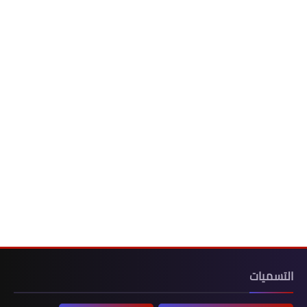
التسميات