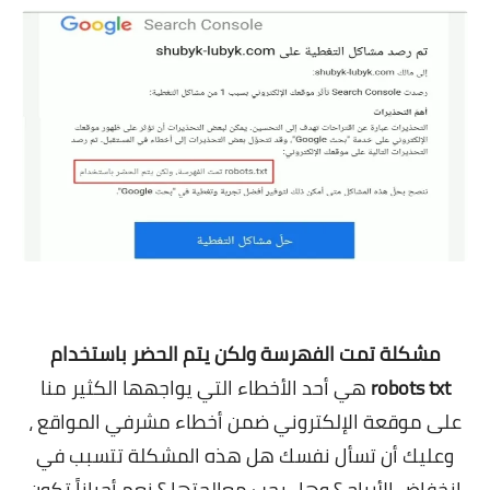
معلومات عامة
.
مشكلة تمت الفهرسة ولكن يتم الحضر باستخدام
robots txt
هي أحد الأخطاء التي يواجهها الكثير منا
على موقعة الإلكتروني ضمن أخطاء مشرفي المواقع ،
وعليك أن تسأل نفسك هل هذه المشكلة تتسبب في
إنخفاض الأرباح ؟ وهل يجب معالجتها ؟ نعم أحياناً تكون