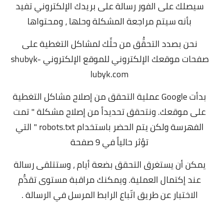
سيصلك على الفور رسالة على بريدك الإلكتروني تفيد
بأنه سيتم مراجعة المشكلة وحلها ، ومحتواها
نحن بصدد التحقُّق من حلِّك لمشاكل التغطية على
صفحات موقعك الإلكتروني للموقع الإلكتروني shubyk-
lubyk.com
بدأت Google عملية التحقق من إصلاح مشاكل التغطية
على موقعك. ونتحقق تحديداً من إصلاح مشكلة " تمت
الفهرسة ولكن يتم الحضر باستخدام robots.txt " التي
تؤثر حالياً في 9 صفحة
يمكن أن يستغرق التحقق بضعة أيام ، وستتلقى رسالة
عند إكتمال العملية. ويمكنك مراقبة مستوى تقدُّم
الاختبار عن طريق اتّباع الرابط المرسل في الرسالة .
.