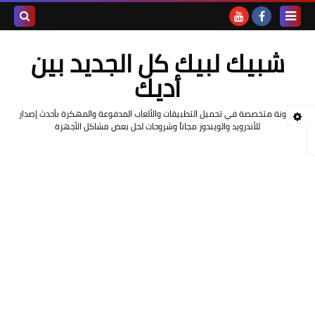
بحث هذه
شبيك لبيك كل الجديد بين
المدونة
أديك
الإلكتروني
مدونة متخصصة في تحميل التطبيقات والألعاب المدفوعة والمهكرة بأحدث إصدار
للأندرويد والويندوز مجاناً وشروحات لحل بعض مشاكل الأجهزة