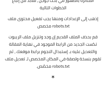
المتأثرة بالظهور في بحث جوجل ، فلابد من إتباع
الخطوات التالية
إذهب إلى الإعدادات ومنها يجب تفعيل محتوى ملف
robots.txt مخصص
قم بحذف الملف القديم إن وجد وتنزيل ملف الريبوت
تكست الجديد من الرابط الموجود في نهاية المقالة
والتعديل عليه بـ إستبدال النجوم برابط موقعك ، ثم
تقوم بنسخة ولصقة في المكان المخصص لـ تعديل ملف
robots.txt مخصّص.
🌟