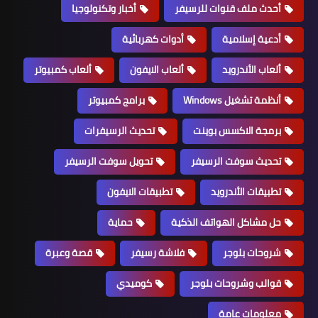
أحدث ملف قنوات للرسيفر
أخبار وتكنولوجيا
أدعية إسلامية
أدوات كهربائية
ألعاب الأندرويد
ألعاب الايفون
ألعاب كمبيوتر
أنظمة تشغيل Windows
برامج كمبيوتر
برمجة الاكسس بوينت
تحديث الرسيفرات
تحديث سوفت الرسيفر
تحويل سوفت الرسيفر
تطبيقات الأندرويد
تطبيقات الايفون
حل مشاكل الهواتف الذكية
حماية
شروحات بلوجر
فلاشة رسيفر
قصة وعبرة
قوالب وشروحات بلوجر
كوميدي
معلومات عامة