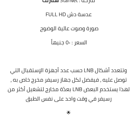
ماركة : StarNet
ستارنت
عدسة دش FULL HD
صورة وصوت عالية الوضوح
السعر : ٥٠ جنيهاً
وتتعدد أشكال LNB حسب عدد أجهزة الإستقبال التي
توصل عليه ، فيفضل لكل جهاز رسيفر مخرج خاص به ،
لهذا يستخدم البعض LNB بعدّة مخارج لتشغيل أكثر من
رسيفر في وقت واحد على نفس الطبق
🌟