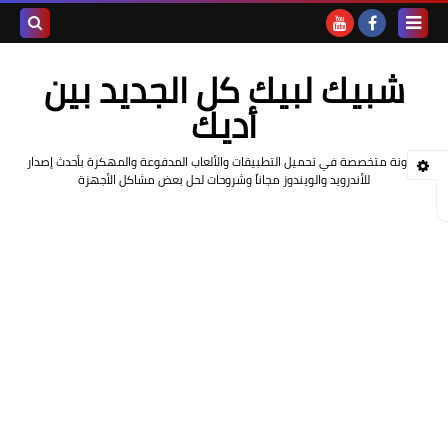
بحث هذه
شبيك لبيك كل الجديد بين
المدونة
أديك
الإلكتروني
مدونة متخصصة في تحميل التطبيقات والألعاب المدفوعة والمهكرة بأحدث إصدار
للأندرويد والويندوز مجاناً وشروحات لحل بعض مشاكل الأجهزة