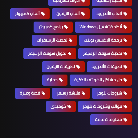
أدعية إسلامية
أدوات كهربائية
ألعاب الأندرويد
ألعاب الايفون
ألعاب كمبيوتر
أنظمة تشغيل Windows
برامج كمبيوتر
برمجة الاكسس بوينت
تحديث الرسيفرات
تحديث سوفت الرسيفر
تحويل سوفت الرسيفر
تطبيقات الأندرويد
تطبيقات الايفون
حل مشاكل الهواتف الذكية
حماية
شروحات بلوجر
فلاشة رسيفر
قصة وعبرة
قوالب وشروحات بلوجر
كوميدي
معلومات عامة