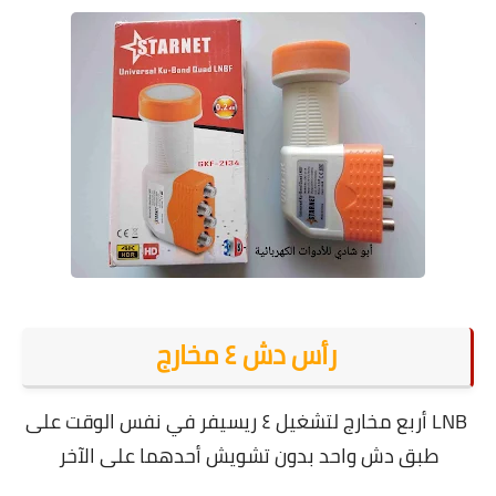
رأس دش ٤ مخارج
LNB أربع مخارج لتشغيل ٤ ريسيفر في نفس الوقت على
طبق دش واحد بدون تشويش أحدهما على الآخر