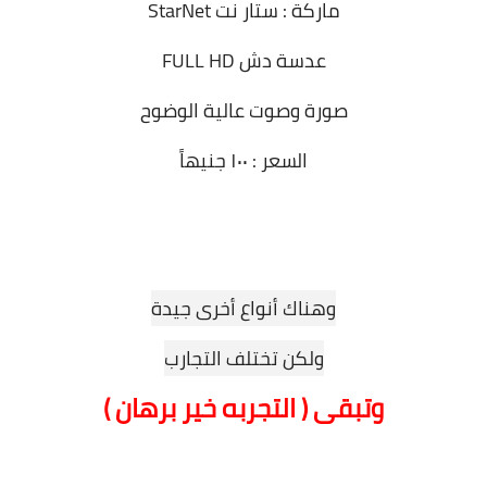
ماركة : ستار نت StarNet
عدسة دش FULL HD
صورة وصوت عالية الوضوح
السعر : ١٠٠ جنيهاً
وهناك أنواع أخرى جيدة
ولكن تختلف التجارب
وتبقى ( التجربه خير برهان )