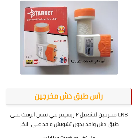
رأس طبق دش مخرجين
LNB مخرجين لتشغيل ٢ ريسيفر في نفس الوقت على
طبق دش واحد بدون تشويش واحد على الآخر