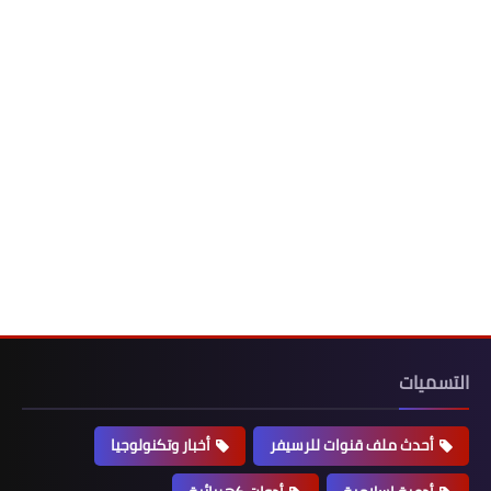
التسميات
أحدث ملف قنوات للرسيفر
أخبار وتكنولوجيا