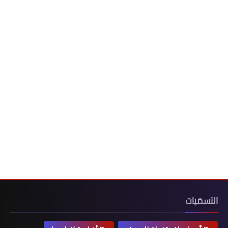
التسميات