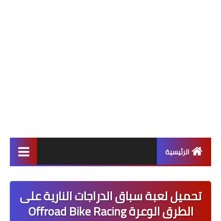
الرئيسية
ألعاب
تحميل لعبة سباق الدراجات النارية على
برامج وتطبيقات
الطرق الوعرة Offroad Bike Racing