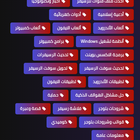
أحدث ملف قنوات للرسيفر
أخبار وتكنولوجيا
أدعية إسلامية
أدوات كهربائية
ألعاب الأندرويد
ألعاب الايفون
ألعاب كمبيوتر
أنظمة تشغيل Windows
برامج كمبيوتر
برمجة الاكسس بوينت
تحديث الرسيفرات
تحديث سوفت الرسيفر
تحويل سوفت الرسيفر
تطبيقات الأندرويد
تطبيقات الايفون
حل مشاكل الهواتف الذكية
حماية
شروحات بلوجر
فلاشة رسيفر
قصة وعبرة
قوالب وشروحات بلوجر
كوميدي
معلومات عامة