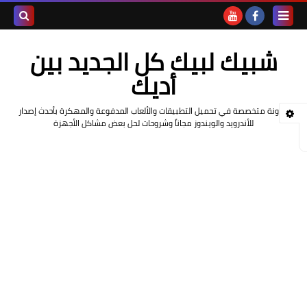
بحث هذه
شبيك لبيك كل الجديد بين
المدونة
أديك
الإلكتروني
مدونة متخصصة في تحميل التطبيقات والألعاب المدفوعة والمهكرة بأحدث إصدار
للأندرويد والويندوز مجاناً وشروحات لحل بعض مشاكل الأجهزة