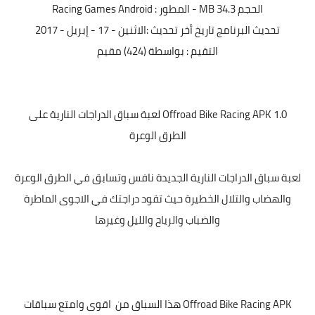
الحجم
34.3 MB - المطور : Racing Games Android
معلومات عامة
تحديث البرنامج
تاريخ أخر تحديث :الاثنين - 17 - إبريل - 2017
التقيم :
بواسطة (424) مقيم
Offroad Bike Racing APK 1.0 لعبة سباق الدراجات النارية على
الطرق الوعرة
لعبة سباق الدراجات النارية الجديدة نافس وتسابق في الطرق الوعرة
والهضاب والتلال الخطيرة حيث تقود دراجتك في الاجوى الماطرة
والضباب والرياح والليل وغيرها
Offroad Bike Racing APK هذا السباق من اقوى وامتع سباقات