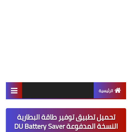
الرئيسية
ألعاب
تحميل تطبيق توفير طاقة البطارية
برامج وتطبيقات
النسخة المدفوعة DU Battery Saver