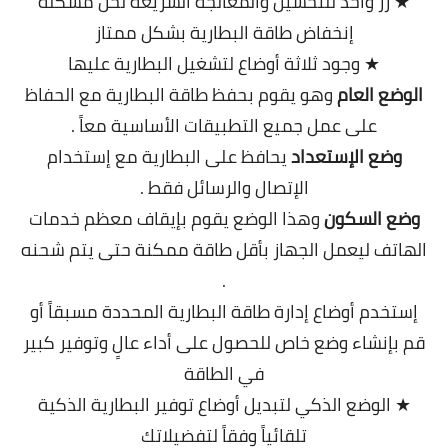
★ زر واحد للتحسين والمعالجة السريعة لحل مشكلة
إنخفاض طاقة البطارية بشكل ممتاز
★ وجود ثلاثة أوضاع لتشغيل البطارية عليها
الوضع العام
وهو يقوم بحفظ طاقة البطارية مع الحفاظ
على عمل جميع التطبيقات الأساسية معاً .
وضع الإستعداد
يحافظ على البطارية مع إستخدام
الإتصال والرسائل فقط .
وضع السكون
وهذا الوضع يقوم بإيقاف معظم خدمات
الهاتف ليعمل الجهاز بأقل طاقة ممكنة حتى يتم شحنه
.
إستخدم أوضاع إدارة طاقة البطارية المحددة مسبقاً أو
قم بإنشاء وضع خاص للحصول على أداء عالٍ وتوفير كبير
في الطاقة
★ الوضع الذكي لتبديل أوضاع توفير البطارية الذكية
تلقائياً وفقاً لتفضيلاتك