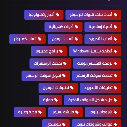
أحدث ملف قنوات للرسيفر
أخبار وتكنولوجيا
أدعية إسلامية
أدوات كهربائية
ألعاب الأندرويد
ألعاب الايفون
ألعاب كمبيوتر
أنظمة تشغيل Windows
برامج كمبيوتر
برمجة الاكسس بوينت
تحديث الرسيفرات
تحديث سوفت الرسيفر
تحويل سوفت الرسيفر
تطبيقات الأندرويد
تطبيقات الايفون
حل مشاكل الهواتف الذكية
حماية
شروحات بلوجر
فلاشة رسيفر
قصة وعبرة
قوالب وشروحات بلوجر
كوميدي