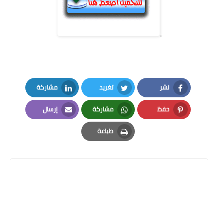
.
نشر
تغريد
مشاركة
LinkedIn
Twitter
Facebook
حفظ
مشاركة
إرسال
Email
Whatsapp
Pinterest
طباعة
Print