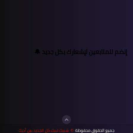
إنضم للمتابعين لإشعارك بكل جديد 🔔
جميع الحقوق محفوظة
شبيك لبيك كل الجديد بين أديك
©