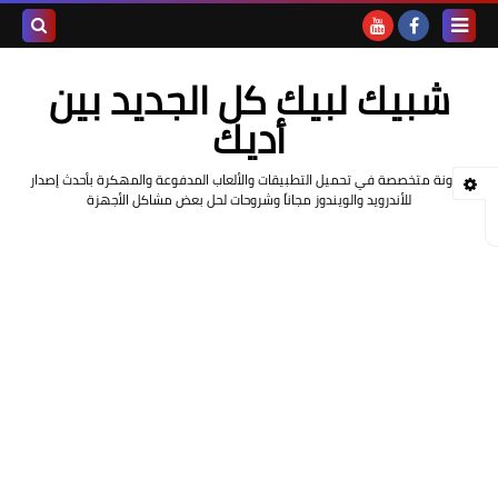
بحث هذه
شبيك لبيك كل الجديد بين
المدونة
أديك
الإلكتروني
مدونة متخصصة في تحميل التطبيقات والألعاب المدفوعة والمهكرة بأحدث إصدار
للأندرويد والويندوز مجاناً وشروحات لحل بعض مشاكل الأجهزة