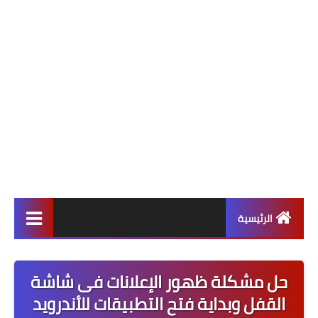
الرئيسية
ألعاب
حل مشكلة ظهور الإعلانات فى شاشة
برامج وتطبيقات
القفل وبداية فتح التطبيقات للأندرويد