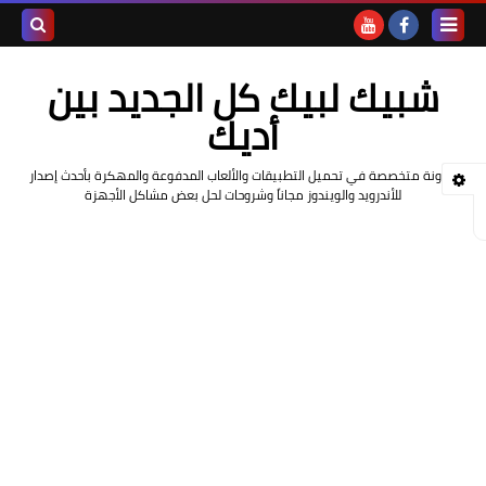
بحث هذه
شبيك لبيك كل الجديد بين
المدونة
أديك
الإلكتروني
مدونة متخصصة في تحميل التطبيقات والألعاب المدفوعة والمهكرة بأحدث إصدار
للأندرويد والويندوز مجاناً وشروحات لحل بعض مشاكل الأجهزة