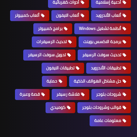
أدعية إسلامية
أدوات كهربائية
ألعاب الأندرويد
ألعاب الايفون
ألعاب كمبيوتر
أنظمة تشغيل Windows
برامج كمبيوتر
برمجة الاكسس بوينت
تحديث الرسيفرات
تحديث سوفت الرسيفر
تحويل سوفت الرسيفر
تطبيقات الأندرويد
تطبيقات الايفون
حل مشاكل الهواتف الذكية
حماية
شروحات بلوجر
فلاشة رسيفر
قصة وعبرة
قوالب وشروحات بلوجر
كوميدي
معلومات عامة