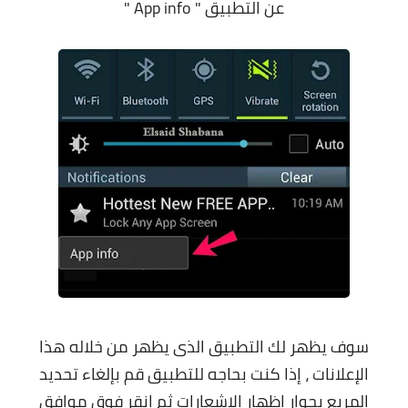
عن التطبيق " App info "
سوف يظهر لك التطبيق الذى يظهر من خلاله هذا
الإعلانات ،
إذا كنت بحاجه للتطبيق قم بإلغاء تحديد
المربع بجوار إظهار الإشعارات ثم إنقر فوق موافق