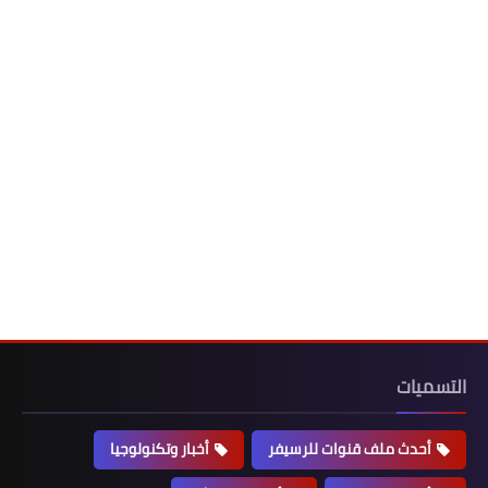
التسميات
أحدث ملف قنوات للرسيفر
أخبار وتكنولوجيا