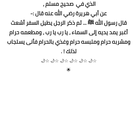
الذي في صحيح مسلم ،
عن أبي هريرة رضي الله عنه قال :-
قال رسول الله ﷺ ... ثم ذكر الرجل يطيل السفر أشعث
أغبر يمد يديه إلى السماء ، يا رب يا رب ، ومطعمه حرام
ومشربه حرام وملبسه حرام وغذي بالحرام فأنى يستجاب
لذلك ! .
☆🌙 ☆🌙 ☆🌙 ☆🌙 ☆🌙 ☆🌙
🌟