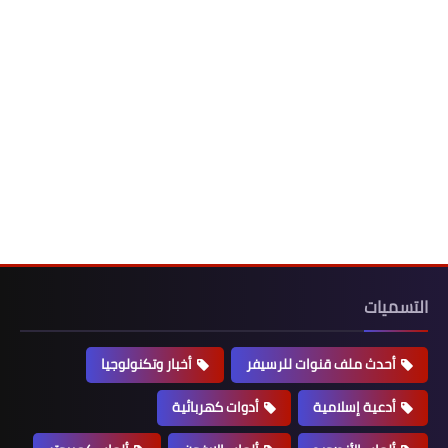
التسميات
أحدث ملف قنوات للرسيفر
أخبار وتكنولوجيا
أدعية إسلامية
أدوات كهربائية