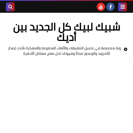
بحث هذه
شبيك لبيك كل الجديد بين
المدونة
أديك
الإلكتروني
مدونة متخصصة في تحميل التطبيقات والألعاب المدفوعة والمهكرة بأحدث إصدار
للأندرويد والويندوز مجاناً وشروحات لحل بعض مشاكل الأجهزة