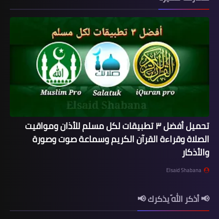
تحميل أفضل ٣ تطبيقات لكل مسلم للأذان ومواقيت
الصلاة وقراءة القرآن الكريم وسماعة صوت وصورة
والأذكار
Elsaid Shabana
📢 أذكر اللّه يذكرك 📢