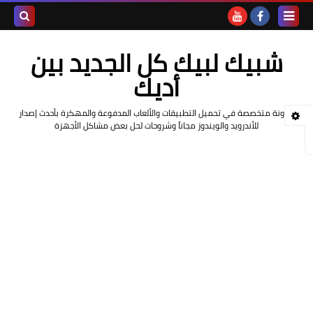
بحث هذه
شبيك لبيك كل الجديد بين
المدونة
أديك
الإلكتروني
مدونة متخصصة في تحميل التطبيقات والألعاب المدفوعة والمهكرة بأحدث إصدار
للأندرويد والويندوز مجاناً وشروحات لحل بعض مشاكل الأجهزة