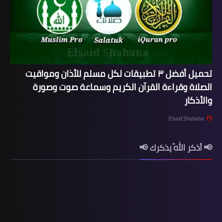
تحميل أفضل ٣ تطبيقات لكل مسلم للأذان ومواقيت
الصلاة وقراءة القرآن الكريم وسماعة صوت وصورة
والأذكار
Elsaid Shabana
📢 أذكر اللّه يذكرك 📢