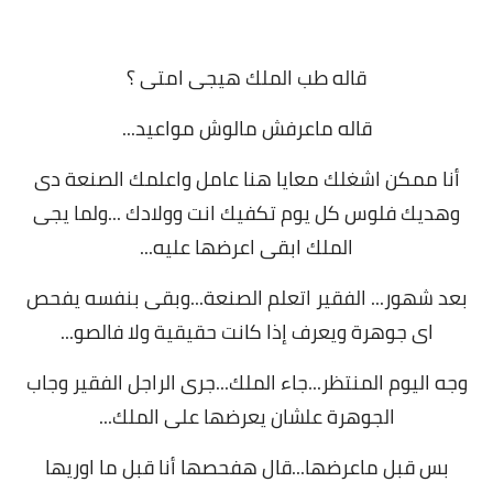
قاله طب الملك هيجى امتى ؟
قاله ماعرفش مالوش مواعيد...
أنا ممكن اشغلك معايا هنا عامل واعلمك الصنعة دى
وهديك فلوس كل يوم تكفيك انت وولادك ...ولما يجى
الملك ابقى اعرضها عليه...
بعد شهور... الفقير اتعلم الصنعة...وبقى بنفسه يفحص
اى جوهرة ويعرف إذا كانت حقيقية ولا فالصو...
وجه اليوم المنتظر...جاء الملك...جرى الراجل الفقير وجاب
الجوهرة علشان يعرضها على الملك...
بس قبل ماعرضها...قال هفحصها أنا قبل ما اوريها