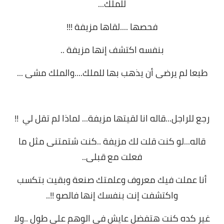
للملك...
فحصها ....لقاها مزيفة !!!
بنفسه اكتشف إنها مزيفة ..
طبعا لم يرضى أن يذهب بها للملك....والملك مشى ...
رجع للراجل...قاله انا لقيتها مزيفة... لماذا لم تقل لي !!
قاله...لو كنت قلت لك مزيفة ..كنت شتمتنى مثل ما
فعلت مع قبلى..
أنا عملت فيك معروف وعلمتك صنعة وبقيت بتكسب
واكتشفت إنت بنفسك إنها فالصو !!..
غير كده كنت هتفضل عايش فى الوهم على طول ..ولا