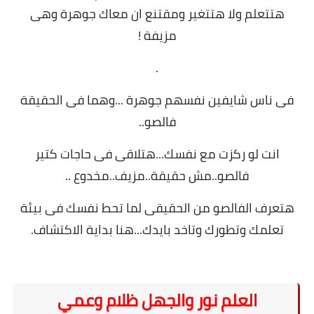
هتتعلم ولا هتتغير ومقتنع ان معاك جوهرة وهى
مزيفة !
.
فى ناس شايفين نفسهم جوهرة ...وهما فى الحقيقة
فالصو..
انت لو ركزت مع نفسك...هتلاقى فى حاجات كتير
فالصو..مش حقيقة..مزيف..مخدوع ..
هتعرف الفالصو من الحقيقى لما تحط نفسك فى بيئة
تعلمك وتطورك وتاخد بايدك...هنا بداية الاكتشاف.
العلم نور والجهل ظلام وعمي