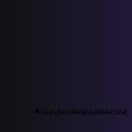
إنضم للمتابعين لإشعارك بكل جديد 🔔