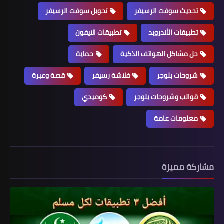
تحديث سوفت الرسيفر
تحويل سوفت الرسيفر
تطبيقات الأندرويد
تطبيقات الايفون
حل مشاكل الهواتف الذكية
حماية
شروحات بلوجر
فلاشة رسيفر
قصة وعبرة
قوالب وشروحات بلوجر
كوميدي
معلومات عامة
مشاركة مميزة