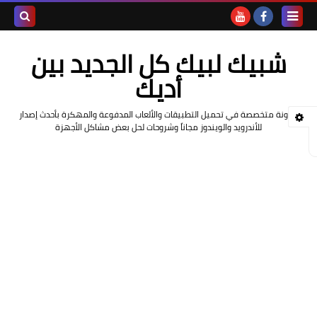
بحث هذه
شبيك لبيك كل الجديد بين
المدونة
أديك
الإلكتروني
مدونة متخصصة في تحميل التطبيقات والألعاب المدفوعة والمهكرة بأحدث إصدار
للأندرويد والويندوز مجاناً وشروحات لحل بعض مشاكل الأجهزة