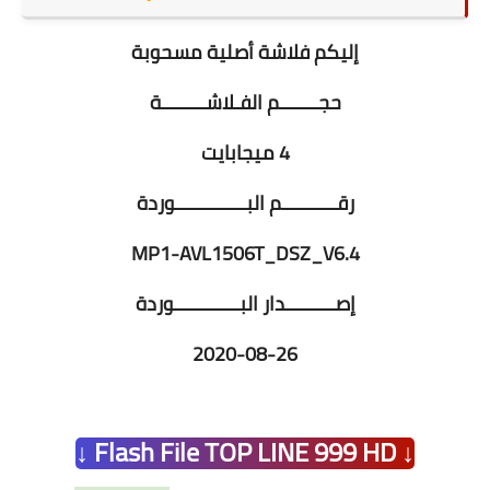
إليكم فلاشة أصلية مسحوبة
حجـــــــم الفـلاشــــــــة
4 ميجابايت
رقــــــــــم البـــــــــــــوردة
MP1-AVL1506T_DSZ_V6.4
إصـــــــــدار البــــــــــــوردة
2020-08-26
↓ Flash File TOP LINE 999 HD ↓