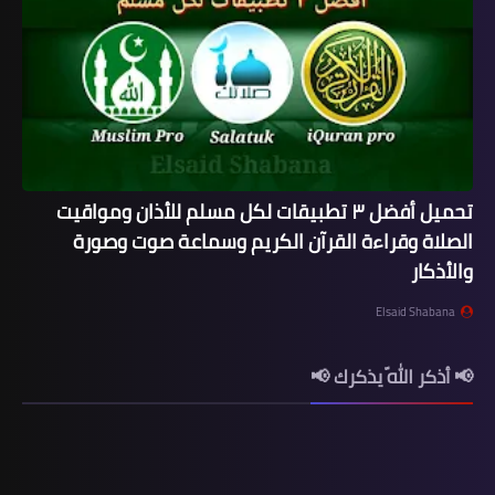
تحميل أفضل ٣ تطبيقات لكل مسلم للأذان ومواقيت
الصلاة وقراءة القرآن الكريم وسماعة صوت وصورة
والأذكار
Elsaid Shabana
📢 أذكر اللّه يذكرك 📢