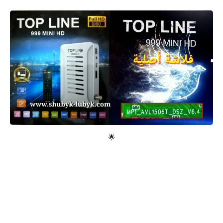
معلومات عامة
🌟