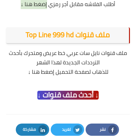
أطلب الفلاشه مقابل أجر رمزي
إضغط هنا ↓
ملف قنوات Top Line 999 hd
ملف قنوات نايل سات عربي خط عريض ومتحرك بأحدث
الترددات الجديدة لهذا الشهر
للذهاب لصفحة التحميل إضغط هنا ↓
↓ أحدث ملف قنوات ↓
نشر
تغريد
مشاركة