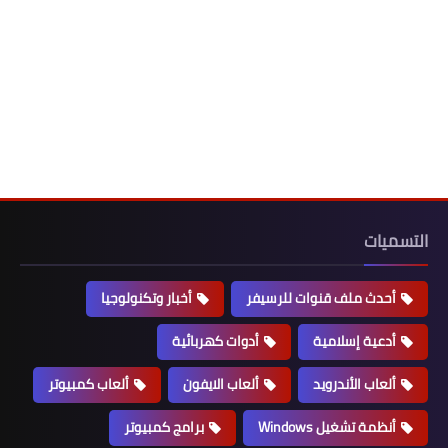
التسميات
أحدث ملف قنوات للرسيفر
أخبار وتكنولوجيا
أدعية إسلامية
أدوات كهربائية
ألعاب الأندرويد
ألعاب الايفون
ألعاب كمبيوتر
أنظمة تشغيل Windows
برامج كمبيوتر