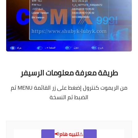
طريقة معرفة معلومات الرسيفر
من الريموت كنترول إضغط على زر القائمة MENU ثم
الضبط ثم النسخة
⚠️
تنبيه هام
📢