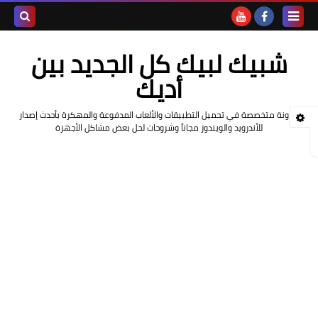
بحث هذه
شبيك لبيك كل الجديد بين
المدونة
أديك
الإلكتروني
مدونة متخصصة في تحميل التطبيقات والألعاب المدفوعة والمهكرة بأحدث إصدار
للأندرويد والويندوز مجاناً وشروحات لحل بعض مشاكل الأجهزة