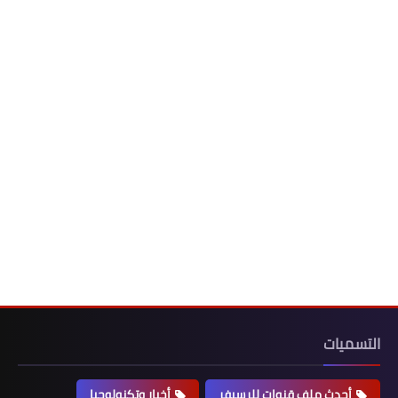
التسميات
أحدث ملف قنوات للرسيفر
أخبار وتكنولوجيا