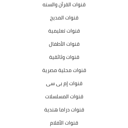
قنوات القرآن والسنه
قنوات المديح
قنوات تعليمية
قنوات الأطفال
قنوات وثائقية
قنوات محلية مصرية
قنوات إم بى سى
قنوات المسلسلات
قنوات دراما هندية
قنوات الأفلام