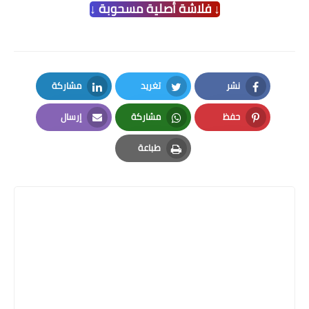
↓ فلاشة أصلية مسحوبة ↓
نشر
تغريد
مشاركة
LinkedIn
Twitter
Facebook
حفظ
مشاركة
إرسال
Email
Whatsapp
Pinterest
طباعة
Print