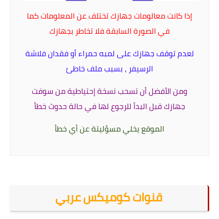
إذا كانت معالومات جهازك تختلف عن المعلومات كما
في الصورة السابقة فلا تخاطر بجهازك
لعدم توقف جهازك على لمبه حمراء أو فقدان فلاشة
الرسيفر ، بسبب ملف خاطئ
ومن الأفضل أن تسحب نسخة إحتياطية من سوفت
جهازك قبل البدأ للرجوع لها في حالة حدوث خطأ
الموقع يخلي مسؤليتة عن أي خطأ
قنوات كوميكس عربي