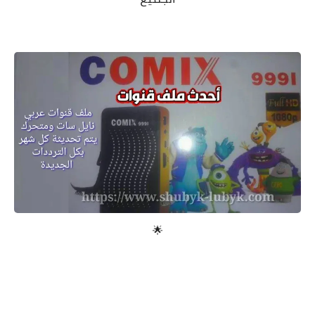
معلومات عامة
🌟