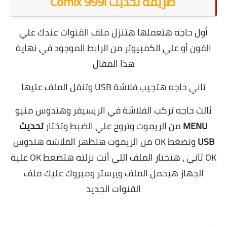
طريقة تحديث Comix 999i
أول حاجه هتعملها هتنزل ملف القنوات عندك علي
الفون أو علي الكمبيوتر من الرابط الموجود في نهاية
هذا المقال
تاني حاجه هتجيب فلاشة USB وتنقل الملف عليها
ثالث حاجه تركب الفلاشة في الريسيفر وهتدوس منيو
MENU
من الريموت وتروح علي الضبط وتختار
تحديث
USB
وتضغط OK من الريموت هتظهر الفلاشه هتدوس
OK تاني ، هتختار الملف اللي أنت نزلته هتضغط OK علية
الجهاز هيحمل الملف ويرستر ومبروك عليك ملف
القنوات الجديد
.