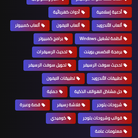
أدعية إسلامية
أدوات كهربائية
ألعاب الأندرويد
ألعاب الايفون
ألعاب كمبيوتر
أنظمة تشغيل Windows
برامج كمبيوتر
برمجة الاكسس بوينت
تحديث الرسيفرات
تحديث سوفت الرسيفر
تحويل سوفت الرسيفر
تطبيقات الأندرويد
تطبيقات الايفون
حل مشاكل الهواتف الذكية
حماية
شروحات بلوجر
فلاشة رسيفر
قصة وعبرة
قوالب وشروحات بلوجر
كوميدي
معلومات عامة