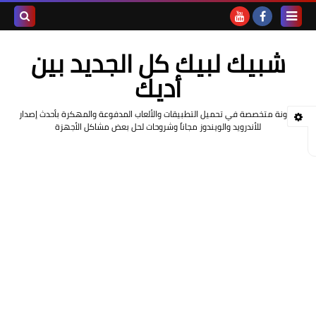
بحث هذه
شبيك لبيك كل الجديد بين
المدونة
أديك
الإلكتروني
مدونة متخصصة في تحميل التطبيقات والألعاب المدفوعة والمهكرة بأحدث إصدار
للأندرويد والويندوز مجاناً وشروحات لحل بعض مشاكل الأجهزة