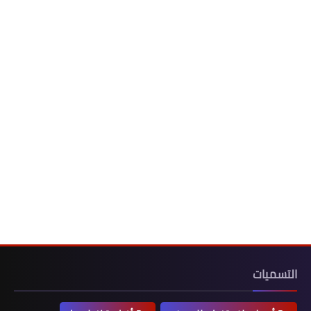
التسميات