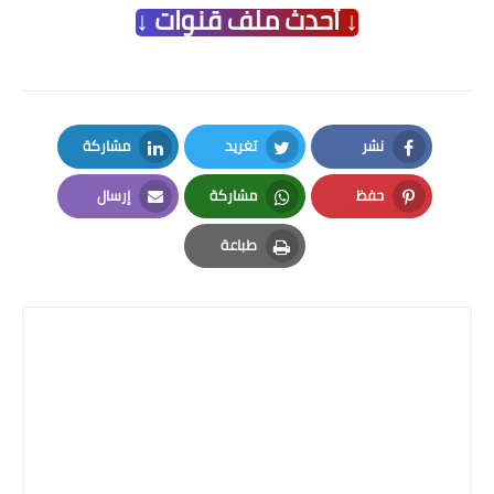
↓ أحدث ملف قنوات ↓
نشر
تغريد
مشاركة
LinkedIn
Twitter
Facebook
حفظ
مشاركة
إرسال
Email
Whatsapp
Pinterest
طباعة
Print