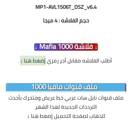
MP1-AVL1506T_DSZ_v6.4
حجم الفلاشه : 4 ميجا
↓ فلاشة Mafia 1000 ↓
أطلب الفلاشه مقابل أجر رمزي
إضغط هنا ↓
ملف قنوات مافيا 1000
ملف قنوات نايل سات عربي خط عريض ومتحرك بأحدث
الترددات الجديدة لهذا الشهر
للذهاب لصفحة التحميل إضغط هنا ↓