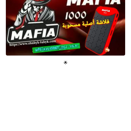
معلومات عامة
🌟