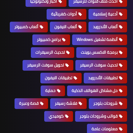
أحدث ملف قنوات للرسيفر
أخبار وتكنولوجيا
أدعية إسلامية
أدوات كهربائية
ألعاب الأندرويد
ألعاب الايفون
ألعاب كمبيوتر
أنظمة تشغيل Windows
برامج كمبيوتر
برمجة الاكسس بوينت
تحديث الرسيفرات
تحديث سوفت الرسيفر
تحويل سوفت الرسيفر
تطبيقات الأندرويد
تطبيقات الايفون
حل مشاكل الهواتف الذكية
حماية
شروحات بلوجر
فلاشة رسيفر
قصة وعبرة
قوالب وشروحات بلوجر
كوميدي
معلومات عامة