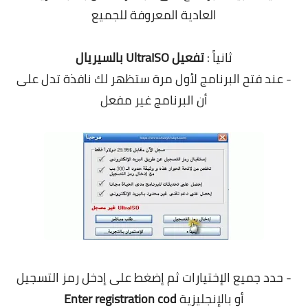
العادية المعروفة للجميع
ثانياً :
تفعيل UltraISO بالسيريال
- عند فتح البرنامج لأول مرة ستظهر لك نافذة تدل على
أن البرنامج غير مفعل
- حدد جميع الإختيارات ثم إضغط على إدخل رمز التسجيل
أو بالإنجليزية
Enter registration cod