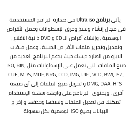
يأتى
برنامج Ultra iso
فى صدارة البرامج المستخدمة
فى مجال إنشاء ونسخ وحرق الإسطوانات وعمل الأقراص
الوهمية ، وإنشاء أقراص الـ CD و DVD ذاتية الاقلاع ،
وتعديل وتحرير ملفات الأقراص الصلبة ، وعمل ملفات
الايزو من الهارد ديسك حيث يدعم البرنامج العديد من
صيغ الملفات التى تعمل على الإسطوانات مثل ISO, BIN,
CUE, MDS, MDF, NRG, CCD, IMG, UIF , VCD, BWI, ISZ,
DMG, DAA, HFS و تحويل صيغ الملفات إلى أى صيغة
أخرى ، ويحتوى البرنامج على واجهه سهلة الإستخدام
تمكنك من تعديل الملفات ونسخها وحذفها و إخراج
البيانات بصيغ ISO الوهمية بكل سهولة