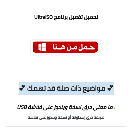
تحميل تفعيل برنامج UltraISO
💕 مواضيع ذات صلة قد تهمك 💕
ما معني حرق نسخة ويندوز على فلاشة USB
•
طريقة حرق إسطوانة أو نسخة ويندوز على فلاشة