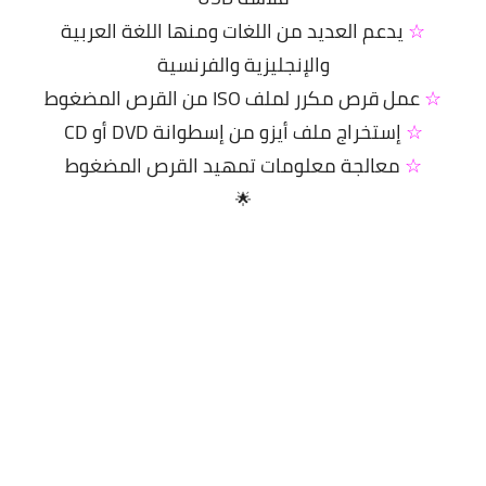
☆
يدعم العديد من اللغات ومنها اللغة العربية
والإنجليزية والفرنسية
☆
عمل قرص مكرر لملف ISO من القرص المضغوط
☆
إستخراج ملف أيزو من إسطوانة DVD أو CD
☆
معالجة معلومات تمهيد القرص المضغوط
🌟