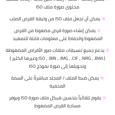
محتوى صورة ملف ISO
☆
يمكن أن تجعل ملف ISO من وثيقة القرص الصلب
☆
يمكن إنشاء صورة قرص مضغوط من القرص
المضغوط والحفاظ على معلومات قابلة للتمهيد
☆
يدعم جميع تنسيقات ملفات صور الأقراص المضغوطة
(.ISO ، .BIN ، .IMG ، .CIF ، .NRG ، .BWI وغيرها الكثير )
وتحويلها إلى صورة نموذج ISO
☆
يمكن ضبط الملف / المجلد مباشرةً على السمة
المخفية
☆
يقوم تلقائياً بتحسين هيكل ملف صورة ISO ويوفر
مساحة القرص المضغوط