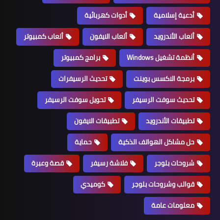
أدعية إسلامية
أدوات كهربائية
ألعاب الأندرويد
ألعاب الايفون
ألعاب كمبيوتر
أنظمة تشغيل Windows
برامج كمبيوتر
برمجة الاكسس بوينت
تحديث الرسيفرات
تحديث سوفت الرسيفر
تحويل سوفت الرسيفر
تطبيقات الأندرويد
تطبيقات الايفون
حل مشاكل الهواتف الذكية
حماية
شروحات بلوجر
فلاشة رسيفر
قصة وعبرة
قوالب وشروحات بلوجر
كوميدي
معلومات عامة