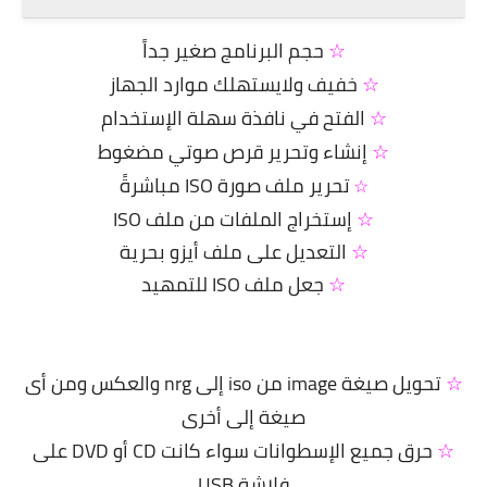
☆
حجم البرنامج صغير جداً
☆
خفيف ولايستهلك موارد الجهاز
☆
الفتح في نافذة سهلة الإستخدام
☆
إنشاء وتحرير قرص صوتي مضغوط
تحرير ملف صورة ISO مباشرةً
☆
☆
إستخراج الملفات من ملف ISO
☆
التعديل على ملف أيزو بحرية
☆
جعل ملف ISO للتمهيد
☆
تحويل صيغة image من iso إلى nrg والعكس ومن أى
صيغة إلى أخرى
☆
حرق جميع الإسطوانات سواء كانت CD أو DVD على
فلاشة USB