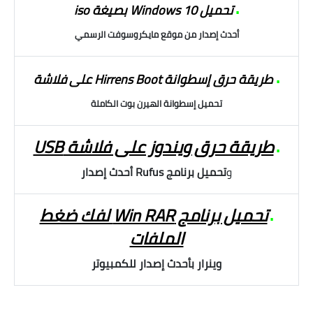
تحميل Windows 10 بصيغة iso
•
أحدث إصدار من موقع مايكروسوفت الرسمي
طريقة حرق إسطوانة Hirrens Boot على فلاشة
•
تحميل إسطوانة الهيرن بوت الكاملة
طريقة حرق ويندوز على فلاشة USB
•
و
تحميل برنامج Rufus أحدث إصدار
تحميل برنامج Win RAR لفك ضغط
•
الملفات
وينرار بأحدث إصدار للكمبيوتر