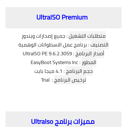
UltraISO Premium
متطلبات التشغيل
: جميع إصدارات ويندوز
التصنيف
: برنامج عمل الاسطوانات الوهمية
أصدار البرنامج
: UltraISO PE 9.6.2.3059
المطور
: EasyBoot Systems Inc
حجم البرنامج
: 4.1 ميجا بايت
ترخيص البرنامج
: Trial
مميزات برنامج UltraIso