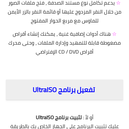
☆
يدعم تكامل نوع مستند الصدفة ، فتح ملفات الصور
من خلال النقر المزدوج عليها أو قائمة النقر بالزر الأيمن
للماوس مع مربع الحوار المفتوح
☆
هناك أدوات إضافية غنية ، يمكنك إنشاء أقراص
مضغوطة قابلة للتمهيد وإدارة الملفات ، وحتى محرك
أقراص CD / DVD الإفتراضي
تفعيل برنامج UltraISO
أو لأ :
تثبيت برنامج UltraISO
عليك تثبيت البرنامج على الجهاز الخاص بك بالطريقة