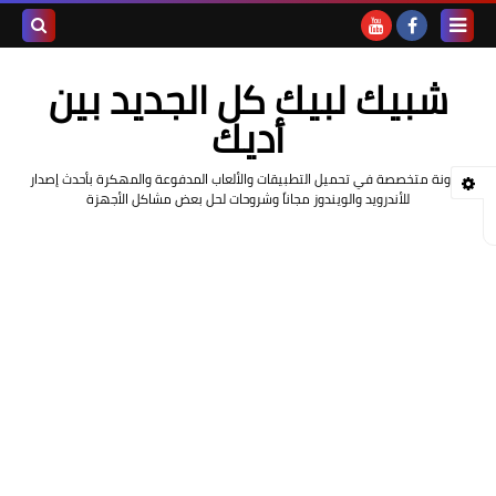
بحث هذه
شبيك لبيك كل الجديد بين
المدونة
أديك
الإلكتروني
مدونة متخصصة في تحميل التطبيقات والألعاب المدفوعة والمهكرة بأحدث إصدار
للأندرويد والويندوز مجاناً وشروحات لحل بعض مشاكل الأجهزة