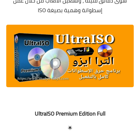
سوى دقائق قليلة ، وتشغيل الألعاب من خلال عمل
معلومات عامة
إسطوانة وهمية بصيغة ISO
UltraISO Premium Edition Full
🌟