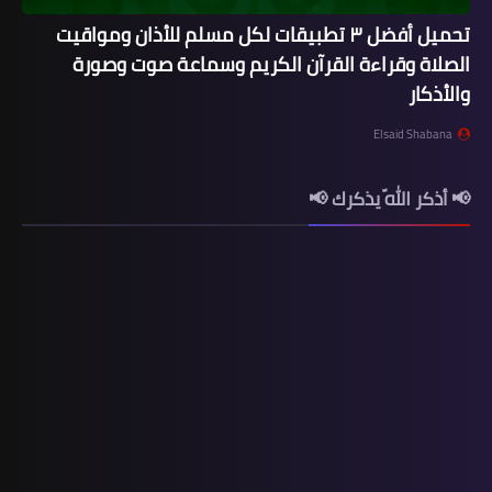
تحميل أفضل ٣ تطبيقات لكل مسلم للأذان ومواقيت
الصلاة وقراءة القرآن الكريم وسماعة صوت وصورة
والأذكار
Elsaid Shabana
📢 أذكر اللّه يذكرك 📢