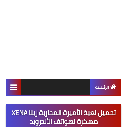
الرئيسية
ألعاب
تحميل لعبة الأميرة المحاربة زينا XENA
برامج وتطبيقات
مهكرة لهواتف الأندرويد