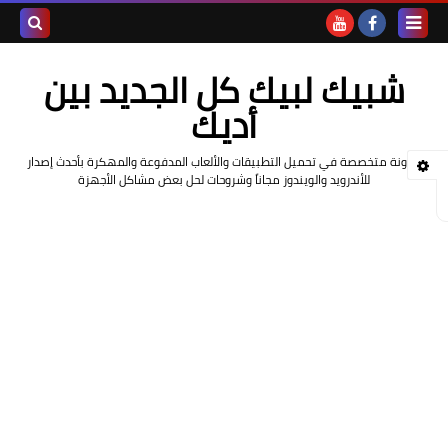
بحث هذه
شبيك لبيك كل الجديد بين
المدونة
أديك
الإلكتروني
مدونة متخصصة في تحميل التطبيقات والألعاب المدفوعة والمهكرة بأحدث إصدار
للأندرويد والويندوز مجاناً وشروحات لحل بعض مشاكل الأجهزة