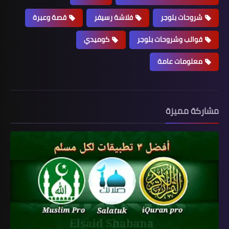
شروحات بلوجر
فلاشة رسيفر
قصة وعبرة
قوالب وشروحات بلوجر
كوميدي
معلومات عامة
مشاركة مميزة