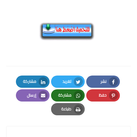
نشر
تغريد
مشاركة
LinkedIn
Twitter
Facebook
حفظ
مشاركة
إرسال
Email
Whatsapp
Pinterest
طباعة
Print