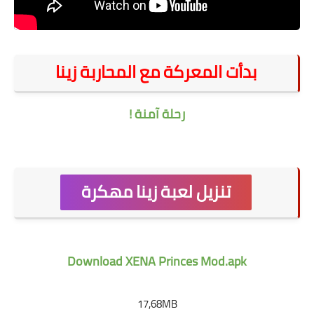
بدأت المعركة مع المحاربة زينا
رحلة آمنة !
تنزيل لعبة زينا مهكرة
Download XENA Princes Mod.apk
17,68MB