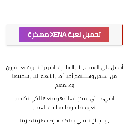
.
تحميل لعبة XENA مهكرة
أحصل على السيف ، لأن الساحرة الشريرة تحررت بعد قرون
من السجن وستنتقم أخيراً من الآلهة التي سجنتها
وعالمهم
الشيء الذي يمكن فعلة هو منعها لكي تكتسب
تعويذة القوة المطلقة للعمل
، يجب أن تضحي بملكة لسوء حظ زينا ظ زينا