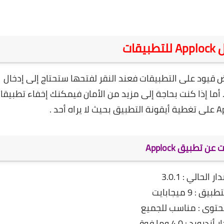
قات
ام رسم نمط أو رقم يمكن لـ Applock فرض قيود على التطبيقات فعند النقر لفتحها ستحتاج إلى إدخال
 أما إذا كنت بحاجة إلى مزيد من الأمان فيمكنك إخفاء تطبيقا
ن تطبيق Applock
ر الحالي : 3.0.1
 : 9 ميجابايت
حتوى : مناسب للجميع
ويد : 4.0 وما فوق