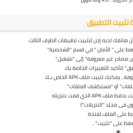
 تثبيت التطبيق
ن هاتفك لديه إذن لتثبيت تطبيقات الطرف الثالث
ضغط على " الأمان " في قسم "الشخصية"
 من مصادر غير معروفة" إلى "تشغيل"
" لتأكيد التغييرات الخاصة بك.
مكنك تثبيت ملف APK الخاص بـك
ن فى مجلد "التنزيلات")
🌟