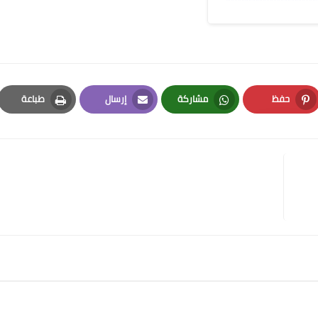
حفظ
مشاركة
إرسال
طباعة
Print
Email
Whatsapp
Pinterest