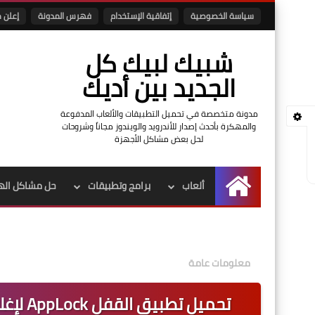
سياسة الخصوصية
إتفاقية الإستخدام
فهرس المدونة
إعلن م
شبيك لبيك كل
الجديد بين أديك
مدونة متخصصة في تحميل التطبيقات والألعاب المدفوعة
والمهكرة بأحدث إصدار للأندرويد والويندوز مجاناً وشروحات
لحل بعض مشاكل الأجهزة
ألعاب
برامج وتطبيقات
حل مشاكل اله
الرئيسية
معلومات عامة
تحميل 