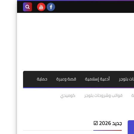
بحث هذه
المدونة
الإلكترونية
ت بلوجر
أدعية إسلامية
قصة وعبرة
حماية
ة
قوالب وشروحات بلوجر
كوميدي
جديد 2026 ☑