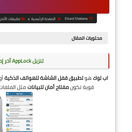
Elsaid Shabana
الصفحة الرئيسية
تطبيقات الأندر
محتويات المقال
تنزيل AppLock أخر إصدار مهكر لجميع أجهزة الأندرويد
اب لوك
هو
تطبيق قفل الشاشة للهواتف الذكية
أو
قوية تكون
مفتاح أمان للبيانات
مثل الملفات 