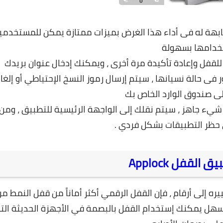
ممتازة يمكن للمستخدمي
خدامها بسهولة
لقفل وإعادة تأكيدة مرة أخرى ، ويمكنك إدخال عنوان بريدك
 فى حالة نسيانها ، سيتم إرسال رموز النسخ الإحتياطي أو إلغا
لى صندوق الوارد الخاص بك
يء جاهز ، سيتم نقلك إلى الواجهة الرئيسية للتطبيق ، ومن
حظر التطبيقات بشكل فردي .
القفل Applock
مكنك تغييره إلى أرقام ، فإن القفل الرقمي أكثر أماناً من قفل النمط م
سهل يمكنك إستخدام القفل بالبصمة في الأجهزة الحديثة الت