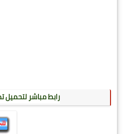
رابط مباشر لتحميل تطبيق القف