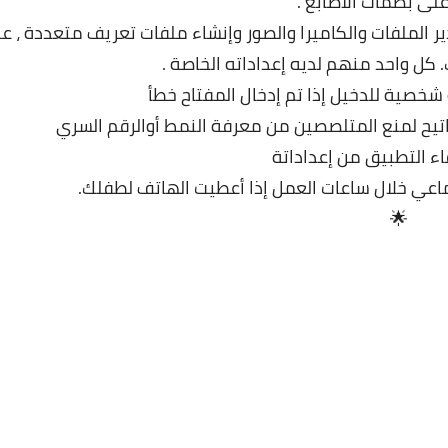
لى بصمات الأصابع .
ر الملفات والكاميرا والصور وإنشاء ملفات تعريف متعددة ، ع
ك. كل واحد منهم لديه إعداداته الخاصة .
شخصية للدخيل إذا تم إدخال المفتاح خطأ
اتيح لمنع المتلصصين من معرفة النمط أوالرقم السري
ء التطبيق من إعداداتة
اعي خلال ساعات العمل إذا أعطيت الهاتف لطفلك.
🌟