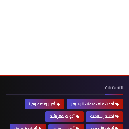
التسميات
أحدث ملف قنوات للرسيفر
أخبار وتكنولوجيا
أدعية إسلامية
أدوات كهربائية
ألعاب الأندرويد
ألعاب الايفون
ألعاب كمبيوتر