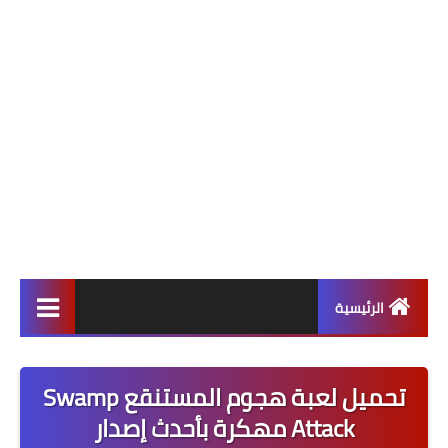
الرئيسية
ألعاب
تحميل لعبة هجوم المستنقع Swamp
برامج وتطبيقات
Attack مهكرة بأحدث إصدار