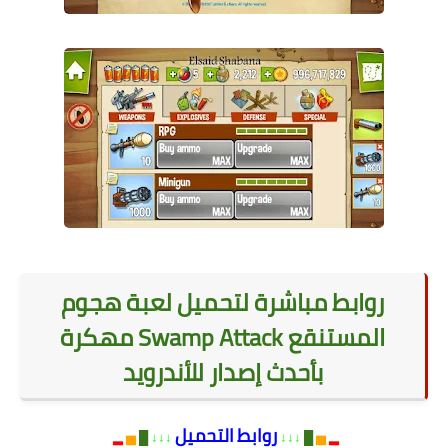
.
روابط مباشرة لتحميل لعبة هجوم
المستنقع Swamp Attack مهكرة
بأحدث إصدار للأندرويد
روابط
التحميل
▂
▅
█
↓↓↓
↓↓↓
█
▅
▂