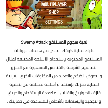
معلومات عامة
لعبة هجوم المستنقع
Swamp Attack
عليك حماية كوخك الخاص من هجمات حيوانات
المستنقع المجنونه بإستخدام الأسلحة المختلفة لقتال
التماسيح الشرسة والقنادس المسعورة مع الجنزير
والبعوض الضخم والعديد من المخلوقات الاخرى الغريبة
لحماية منزلك بإستخدام أسلحة مختلفة من بندقية
قازف الصواريخ والقنابل المتعددة الإستخدام والحريق
والتجميد والإستعانة بأشخاص للمساعدة فى حمايتك ،