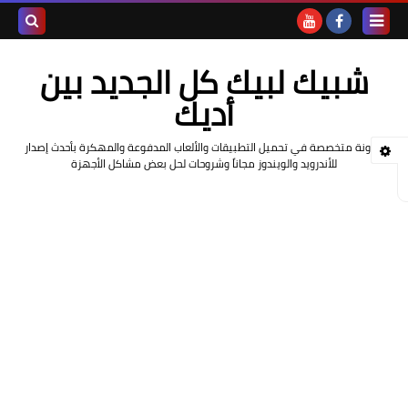
بحث هذه
شبيك لبيك كل الجديد بين
المدونة
أديك
الإلكتروني
مدونة متخصصة في تحميل التطبيقات والألعاب المدفوعة والمهكرة بأحدث إصدار
للأندرويد والويندوز مجاناً وشروحات لحل بعض مشاكل الأجهزة