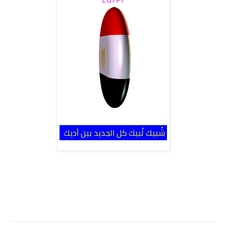
شُبيك لُبيك كل الجديد بين أديك