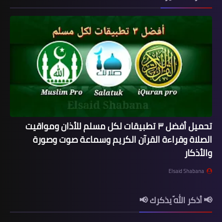
تحميل أفضل ٣ تطبيقات لكل مسلم للأذان ومواقيت
الصلاة وقراءة القرآن الكريم وسماعة صوت وصورة
والأذكار
Elsaid Shabana
📢 أذكر اللّه يذكرك 📢