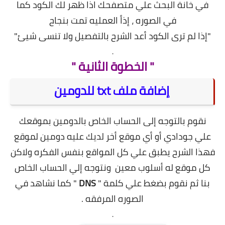
في خانة البحث علي متصفحك اذا ظهر لك الكود كما
في الصوره ، إذاً العمليه تمت بنجاح
"إذا لم ترى الكود أعد الشرح بالتفصيل ولا تنسى شيئ"
.
" الخطوة الثانية "
إضافة ملف txt للدومين
نقوم بالتوجه إلى الحساب الخاص بالدومين بموقعك
علي جودادي أو أي موقع أخر لديك عليه دومين لموقع
فهذا الشرح يطبق علي كل المواقع بنفس الفكره ولاكن
كل موقع له أسلوب معين ونتوجه إلي الحساب الخاص
بنا ثم نقوم بضغط علي كلمة "
DNS
" كما نشاهد في
الصوره المرفقه .
.