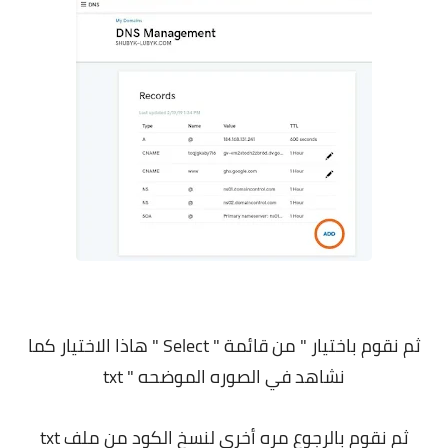
ثم نقوم باختيار " من قائمة " Select " هاذا الاختيار كما
نشاهد في الصوره الموضحه " txt
ثم نقوم بالرجوع مره أخرى لنسخ الكود من ملف txt