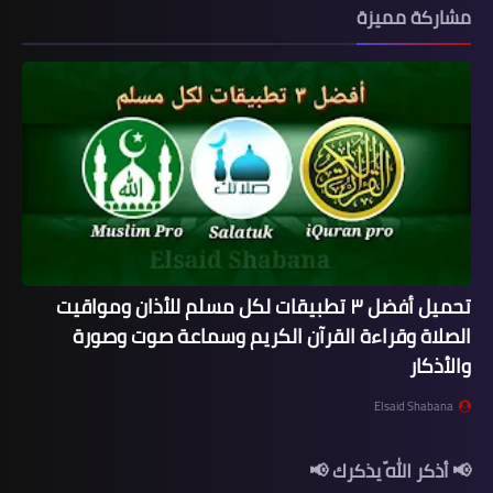
مشاركة مميزة
تحميل أفضل ٣ تطبيقات لكل مسلم للأذان ومواقيت
الصلاة وقراءة القرآن الكريم وسماعة صوت وصورة
والأذكار
Elsaid Shabana
📢 أذكر اللّه يذكرك 📢