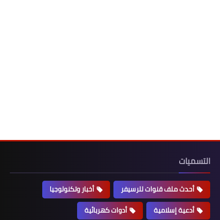
التسميات
أحدث ملف قنوات للرسيفر
أخبار وتكنولوجيا
أدعية إسلامية
أدوات كهربائية