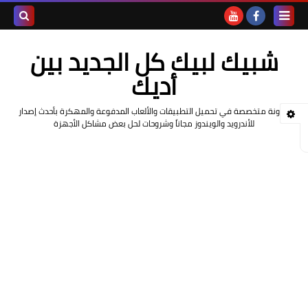
بحث هذه
شبيك لبيك كل الجديد بين
المدونة
أديك
الإلكتروني
مدونة متخصصة في تحميل التطبيقات والألعاب المدفوعة والمهكرة بأحدث إصدار
للأندرويد والويندوز مجاناً وشروحات لحل بعض مشاكل الأجهزة